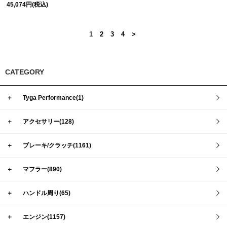
45,074円(税込)
1
2
3
4
>
CATEGORY
＋
Tyga Performance(1)
＋
アクセサリー(128)
＋
ブレーキ/クラッチ(1161)
＋
マフラー(890)
＋
ハンドル周り(65)
＋
エンジン(1157)