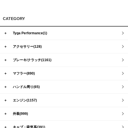
CATEGORY
＋
Tyga Performance(1)
＋
アクセサリー(128)
＋
ブレーキ/クラッチ(1161)
＋
マフラー(890)
＋
ハンドル周り(65)
＋
エンジン(1157)
＋
外装(999)
＋
キャブ・吸気系(391)