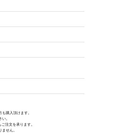
方も購入頂けます。
さい。
もご注文を承ります。
りません。