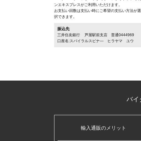
ンエキスプレスがご利用いただけます。
お支払い回数は支払い時にご希望の支払い方法が選
択できます。
振込先
三井住友銀行 芦屋駅前支店 普通0444969
口座名:スパイラルスピナ― ヒラヤマ ユウ
バイ
輸入通販のメリット