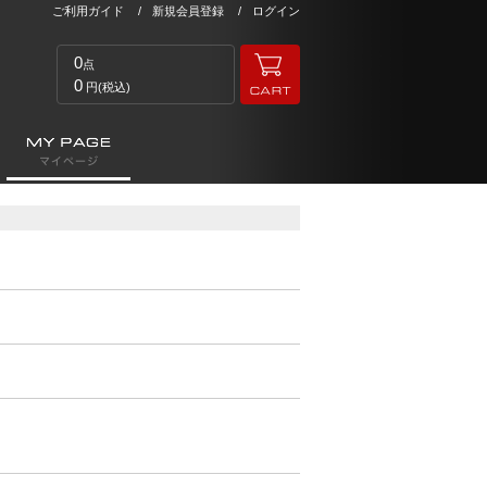
ご利用ガイド
新規会員登録
ログイン
0
点
0
円(税込)