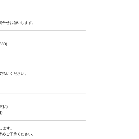
問合せお願いします。
80)
支払いください。
支払)
)
着します。
予めご了承ください。