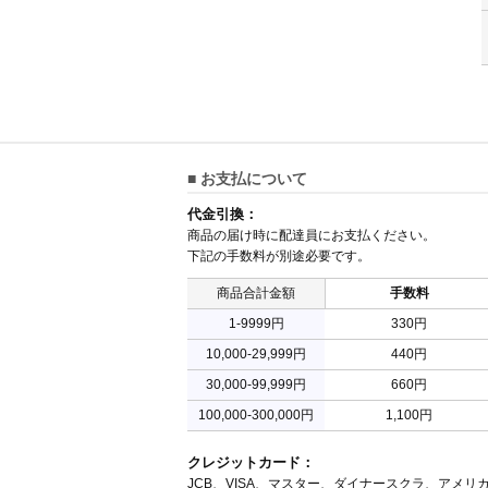
■ お支払について
代金引換：
商品の届け時に配達員にお支払ください。
下記の手数料が別途必要です。
商品合計金額
手数料
1-9999円
330円
10,000-29,999円
440円
30,000-99,999円
660円
100,000-300,000円
1,100円
クレジットカード：
JCB、VISA、マスター、ダイナースクラ、アメリ