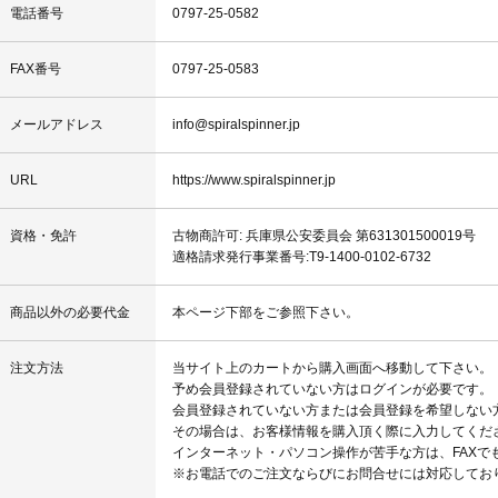
電話番号
0797-25-0582
FAX番号
0797-25-0583
メールアドレス
info@spiralspinner.jp
URL
https://www.spiralspinner.jp
資格・免許
古物商許可: 兵庫県公安委員会 第631301500019号
適格請求発行事業番号:T9-1400-0102-6732
商品以外の必要代金
本ページ下部をご参照下さい。
注文方法
当サイト上のカートから購入画面へ移動して下さい。
予め会員登録されていない方はログインが必要です。
会員登録されていない方または会員登録を希望しない
その場合は、お客様情報を購入頂く際に入力してくだ
インターネット・パソコン操作が苦手な方は、FAXで
※お電話でのご注文ならびにお問合せには対応してお