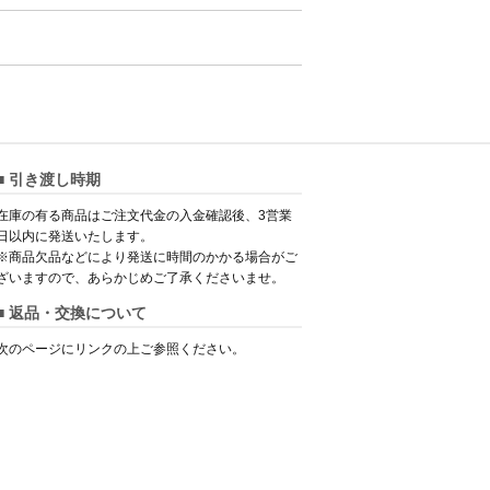
■ 引き渡し時期
在庫の有る商品はご注文代金の入金確認後、3営業
日以内に発送いたします。
※商品欠品などにより発送に時間のかかる場合がご
ざいますので、あらかじめご了承くださいませ。
■ 返品・交換について
次のページにリンクの上ご参照ください。