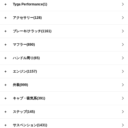
＋
Tyga Performance(1)
＋
アクセサリー(128)
＋
ブレーキ/クラッチ(1161)
＋
マフラー(890)
＋
ハンドル周り(65)
＋
エンジン(1157)
＋
外装(999)
＋
キャブ・吸気系(391)
＋
ステップ(145)
＋
サスペンション(1431)