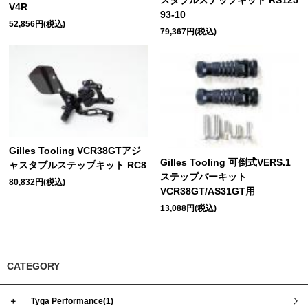
スタブルステップキット RS125
V4R
93-10
52,856円(税込)
79,367円(税込)
Gilles Tooling VCR38GTアジ
Gilles Tooling 可倒式VERS.1
ャスタブルステップキット RC8
ステップバーキット
80,832円(税込)
VCR38GT/AS31GT用
13,088円(税込)
CATEGORY
＋
Tyga Performance(1)