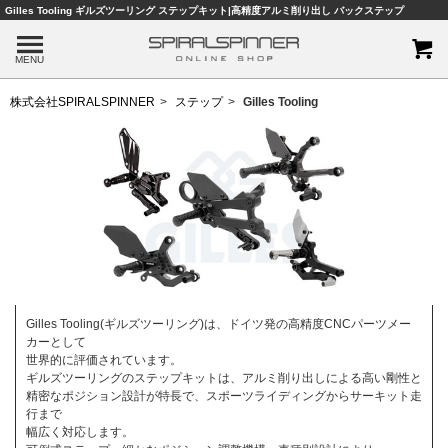
Gilles Tooling ギルズツーリング ステップキット|高精度アルミ削り出し バックステップ
MENU
株式会社SPIRALSPINNER
ステップ
Gilles Tooling
Gilles Tooling(ギルズツーリング)は、ドイツ発の高精度CNCパーツメー
カーとして
世界的に評価されています。
ギルズツーリングのステップキットは、アルミ削り出しによる高い剛性と
精密なポジション設計が特長で、スポーツライディングからサーキット走
行まで
幅広く対応します。