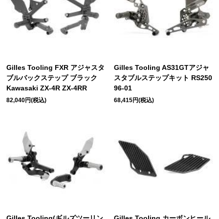
Gilles Tooling FXR アジャスタ
Gilles Tooling AS31GTアジャ
ブルバックステップ ブラック
スタブルステップキット RS250
Kawasaki ZX-4R ZX-4RR
96-01
82,040円(税込)
68,415円(税込)
Gilles Tooling(ギルズツーリン
Gilles Tooling カーボンヒール