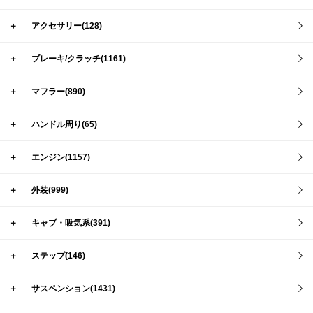
＋
アクセサリー(128)
＋
ブレーキ/クラッチ(1161)
＋
マフラー(890)
＋
ハンドル周り(65)
＋
エンジン(1157)
＋
外装(999)
＋
キャブ・吸気系(391)
＋
ステップ(146)
＋
サスペンション(1431)