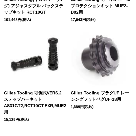
グ) アジャスタブル バックステ
プロテクションキット MUE2-
ップキット RCT10GT
D02用
101,468円(税込)
17,643円(税込)
Gilles Tooling 可倒式VERS.2
Gilles Tooling プラグUF レー
ステップバーキット
シングフットペグUF-18用
AS31GT2,RCT10GT,FXR,MUE2
1,689円(税込)
用
15,129円(税込)