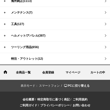
＋
海外純正(1113)
＋
メンテナンス(7)
＋
工具(127)
＋
ヘルメット/アパレル(387)
＋
ツーリング用品(656)
特注・アウトレット(12)
全商品一覧
会員登録
マイページ
カートの中
表示モード：
スマートフォン /
PCに切り替える
会社概要
/
特定商取引に基づく表記
/
ご利用規約
ご利用ガイド
/
プライバシーポリシー
/
お問い合わせ