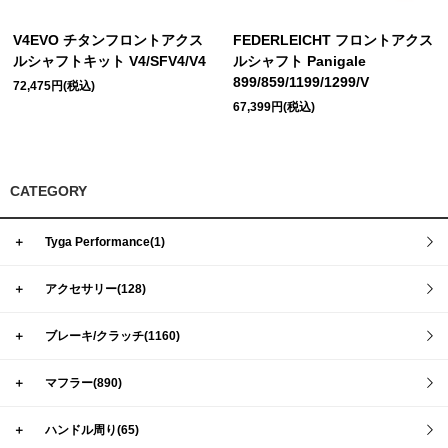
V4EVO チタンフロントアクス
FEDERLEICHT フロントアクス
ルシャフトキット V4/SFV4/V4
ルシャフト Panigale
899/859/1199/1299/V
72,475円(税込)
67,399円(税込)
CATEGORY
＋
Tyga Performance(1)
＋
アクセサリー(128)
＋
ブレーキ/クラッチ(1160)
＋
マフラー(890)
＋
ハンドル周り(65)