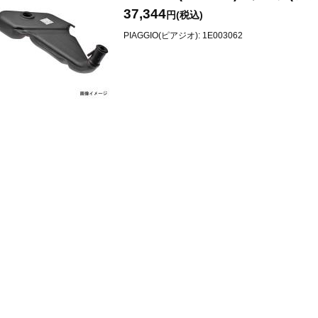
37,344
円(税込)
PIAGGIO(ピアジオ): 1E003062