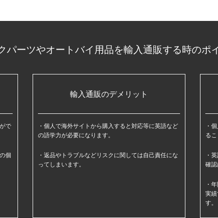
クパーツやオートバイ用品を輸入通販する時のポ
輸入通販のデメリット
がで
個人で海外サイトから購入すると対応等に英語など
個
の語学力が必要になります。
るこ
の個
返品やトラブルなどリスクに関しては自己責任にな
英
ってしまいます。
確認
年
実績
す。