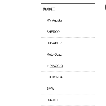
海外純正
MV Agusta
SHERCO
HUSABER
Moto Guzzi
PIAGGIO
EU HONDA
BMW
DUCATI