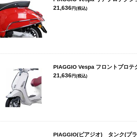
21,636
円(税込)
PIAGGIO Vespa フロントプ
21,636
円(税込)
PIAGGIO(ピアジオ) タンク(プラスチ