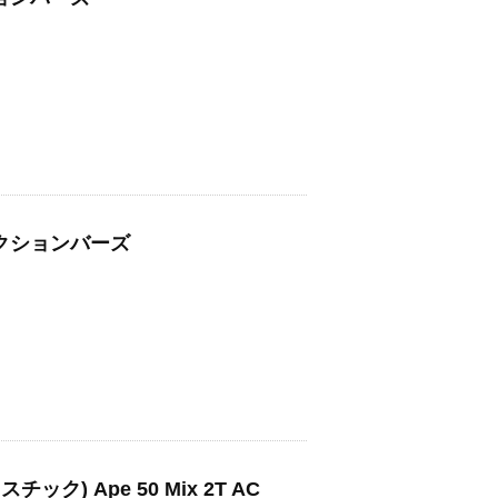
ロテクションバーズ
ック) Ape 50 Mix 2T AC