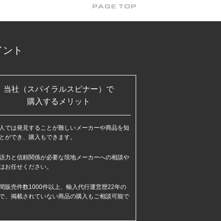
イント
当社（スパイラルスピナー）で
購入するメリット
人では発見することが難しいメーカーや商品を知
とができ、購入もできます。
語力と信頼関係が必要な現地メーカーへの相談や
はお任せください。
間販売件数1000件以上、輸入代行運営歴22年の
で、掲載されていない商品の購入もご相談可能で