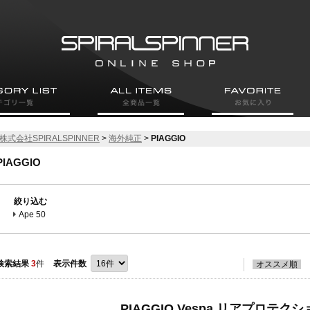
株式会社SPIRALSPINNER
>
海外純正
>
PIAGGIO
PIAGGIO
絞り込む
Ape 50
検索結果
3
件
表示件数
オススメ順
PIAGGIO Vespa リアプロテク