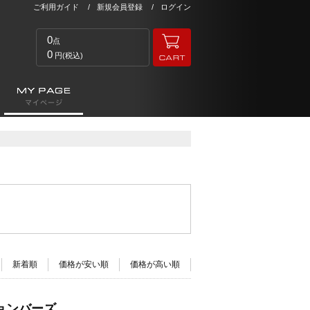
ご利用ガイド
新規会員登録
ログイン
0
点
0
円(税込)
新着順
価格が安い順
価格が高い順
ションバーズ