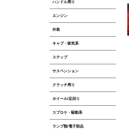
ハンドル周り
エンジン
外装
キャブ・吸気系
ステップ
サスペンション
クラッチ周り
ホイール/足回り
スプロケ・駆動系
ランプ類/電子部品