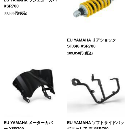
EU YAMAHA ラジエターカバー
XSR700
33,636円(税込)
EU YAMAHA リアショック
STX46,XSR700
189,858円(税込)
EU YAMAHA メーターカバ
EU YAMAHA ソフトサイドバッ
ー,XSR700
グキャリア 左,XSR700