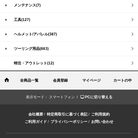
＋
メンテナンス(7)
＋
工具(127)
＋
ヘルメット/アパレル(387)
＋
ツーリング用品(663)
特注・アウトレット(12)
全商品一覧
会員登録
マイページ
カートの中
表示モード：
スマートフォン /
PCに切り替える
会社概要
/
特定商取引に基づく表記
/
ご利用規約
ご利用ガイド
/
プライバシーポリシー
/
お問い合わせ