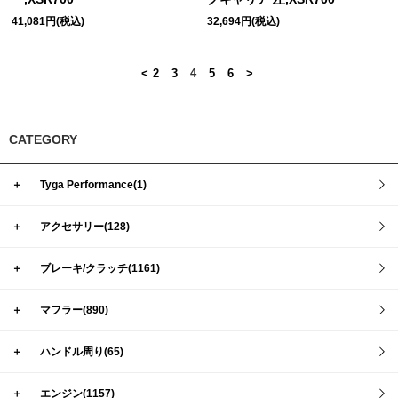
41,081円(税込)
32,694円(税込)
<
2
3
4
5
6
>
CATEGORY
＋
Tyga Performance(1)
＋
アクセサリー(128)
＋
ブレーキ/クラッチ(1161)
＋
マフラー(890)
＋
ハンドル周り(65)
＋
エンジン(1157)