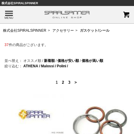
株式会社SPIRALSPINNER
MENU
株式会社SPIRALSPINNER
アクセサリー
ガスケット/シール
37
件の商品がございます。
並べ替え：
オススメ順
/
新着順
/
価格が安い順
/
価格が高い順
絞り込む：
ATHENA /
Malossi /
Polini /
1
2
3
>