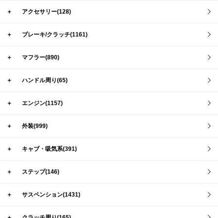
＋
アクセサリー(128)
＋
ブレーキ/クラッチ(1161)
＋
マフラー(890)
＋
ハンドル周り(65)
＋
エンジン(1157)
＋
外装(999)
＋
キャブ・吸気系(391)
＋
ステップ(146)
＋
サスペンション(1431)
＋
クラッチ周り(165)