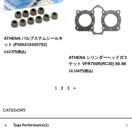
ATHENA バルブステムシールキ
ット (P400210420752)
4,623円(税込)
ATHENA シリンダーヘッドガス
ケット VFR750R(RC30) 88-98
10,106円(税込)
1
2
3
>
CATEGORY
＋
Tyga Performance(1)