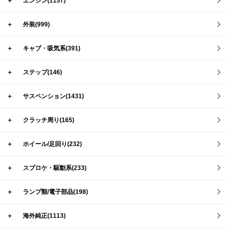
＋
エンジン(1157)
＋
外装(999)
＋
キャブ・吸気系(391)
＋
ステップ(146)
＋
サスペンション(1431)
＋
クラッチ周り(165)
＋
ホイール/足回り(232)
＋
スプロケ・駆動系(233)
＋
ランプ類/電子部品(198)
＋
海外純正(1113)