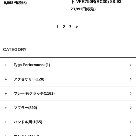
ト VFR750R(RC30) 88-93
9,968円(税込)
23,991円(税込)
1
2
3
>
CATEGORY
＋
Tyga Performance(1)
＋
アクセサリー(128)
＋
ブレーキ/クラッチ(1161)
＋
マフラー(890)
＋
ハンドル周り(65)