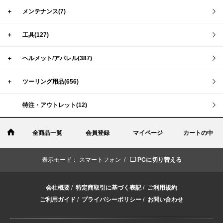
＋
メンテナンス(7)
＋
工具(127)
＋
ヘルメット/アパレル(387)
＋
ツーリング用品(656)
特注・アウトレット(12)
全商品一覧
会員登録
マイページ
カートの中
表示モード：
スマートフォン /
PCに切り替える
会社概要
/
特定商取引に基づく表記
/
ご利用規約
ご利用ガイド
/
プライバシーポリシー
/
お問い合わせ