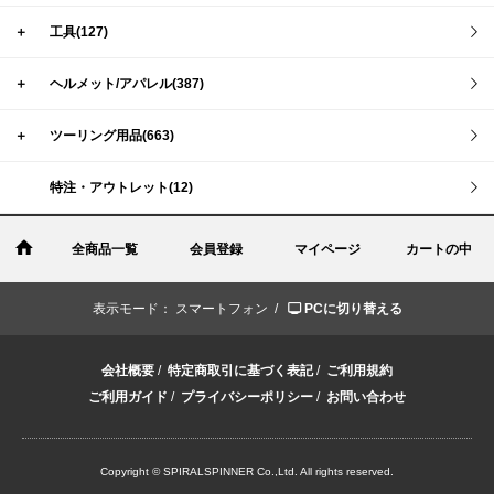
＋
工具(127)
＋
ヘルメット/アパレル(387)
＋
ツーリング用品(663)
特注・アウトレット(12)
全商品一覧
会員登録
マイページ
カートの中
表示モード：
スマートフォン /
PCに切り替える
会社概要
/
特定商取引に基づく表記
/
ご利用規約
ご利用ガイド
/
プライバシーポリシー
/
お問い合わせ
Copyright © SPIRALSPINNER Co.,Ltd. All rights reserved.