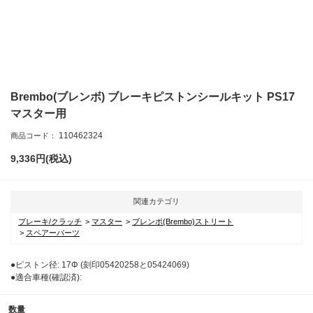
Brembo(ブレンボ) ブレーキピストンシールキット PS17
マスター用
110462324
商品コード：
9,336
円(税込)
関連カテゴリ
ブレーキ/クラッチ
マスター
ブレンボ(Brembo)ストリート
スペアーパーツ
●ピストン径: 17Φ (刻印05420258と05424069)
●適合車種(確認済):
数量