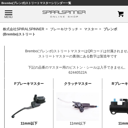
Brembo(ブレンボ)ストリートマスターシリンダー一覧
MENU
株式会社SPIRALSPINNER
ブレーキ/クラッチ
マスター
ブレンボ
(Brembo)ストリート
Brembo(ブレンボ)ストリートマスターはQRコードは付属されませ
ストリートマスターの裏側にある数字は製造年です
下記の品番のマスター用のピストン・シールは入手できません。
62440522A
Fブレーキマスター
クラッチマスター
Rブレー
11mm以下
11mm以下
11m