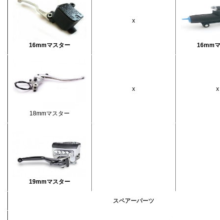
x
16mmマスター
16mm
x
x
18mmマスター
19mmマス
ター
スペアーパーツ