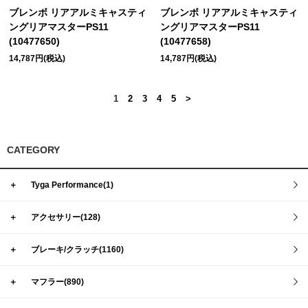
ブレンボ リアアルミキャスティ
ブレンボ リアアルミキャスティ
ングリアマスターPS11
ングリアマスターPS11
(10477650)
(10477658)
14,787円(税込)
14,787円(税込)
1
2
3
4
5
>
CATEGORY
＋
Tyga Performance(1)
＋
アクセサリー(128)
＋
ブレーキ/クラッチ(1160)
＋
マフラー(890)