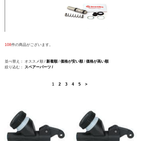
108
件の商品がございます。
並べ替え：
オススメ順
/
新着順
/
価格が安い順
/
価格が高い順
絞り込む：
スペアーパーツ /
1
2
3
4
5
>