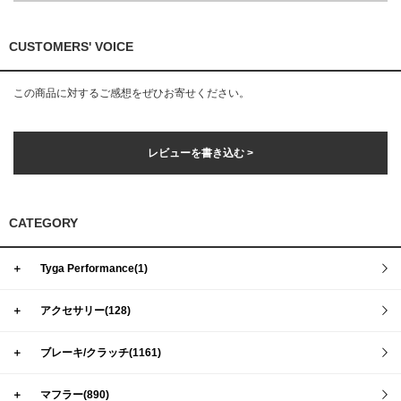
CUSTOMERS' VOICE
この商品に対するご感想をぜひお寄せください。
レビューを書き込む >
CATEGORY
＋
Tyga Performance(1)
＋
アクセサリー(128)
＋
ブレーキ/クラッチ(1161)
＋
マフラー(890)