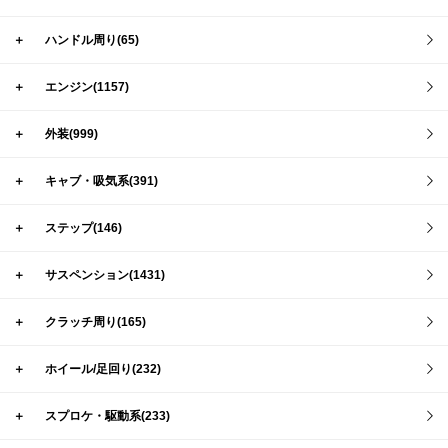
＋
ハンドル周り(65)
＋
エンジン(1157)
＋
外装(999)
＋
キャブ・吸気系(391)
＋
ステップ(146)
＋
サスペンション(1431)
＋
クラッチ周り(165)
＋
ホイール/足回り(232)
＋
スプロケ・駆動系(233)