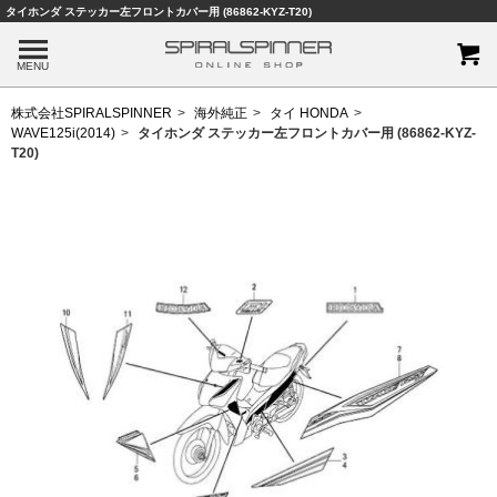
タイホンダ ステッカー左フロントカバー用 (86862-KYZ-T20)
MENU
株式会社SPIRALSPINNER
海外純正
タイ HONDA
WAVE125i(2014)
タイホンダ ステッカー左フロントカバー用 (86862-KYZ-
T20)