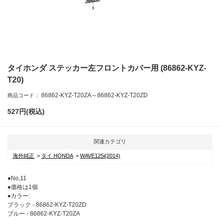
タイホンダ ステッカー左フロントカバー用 (86862-KYZ-
T20)
86862-KYZ-T20ZA～86862-KYZ-T20ZD
商品コード：
527
円(税込)
関連カテゴリ
海外純正
タイ HONDA
WAVE125i(2014)
●No,11
●価格は1個
●カラー:
ブラック - 86862-KYZ-T20ZD
ブルー - 86862-KYZ-T20ZA