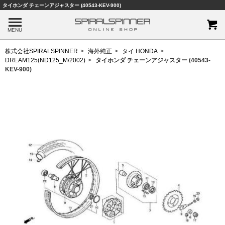
タイホンダ チェーンアジャスター (40543-KEV-900)
MENU
株式会社SPIRALSPINNER
海外純正
タイ HONDA
DREAM125(ND125_M/2002)
タイホンダ チェーンアジャスター (40543-
KEV-900)