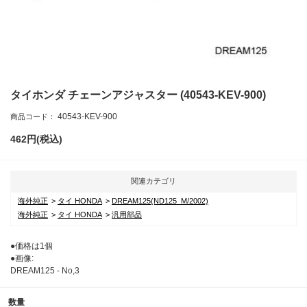
タイホンダ チェーンアジャスター (40543-KEV-900)
40543-KEV-900
商品コード：
462
円(税込)
関連カテゴリ
海外純正
タイ HONDA
DREAM125(ND125_M/2002)
海外純正
タイ HONDA
汎用部品
●価格は1個
●画像:
DREAM125 - No,3
数量