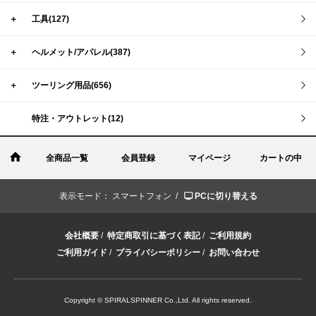
＋
工具(127)
＋
ヘルメット/アパレル(387)
＋
ツーリング用品(656)
特注・アウトレット(12)
全商品一覧
会員登録
マイページ
カートの中
表示モード：
スマートフォン /
PCに切り替える
会社概要
/
特定商取引に基づく表記
/
ご利用規約
ご利用ガイド
/
プライバシーポリシー
/
お問い合わせ
Copyright © SPIRALSPINNER Co.,Ltd. All rights reserved.