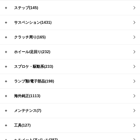
＋
ステップ(145)
＋
サスペンション(1431)
＋
クラッチ周り(165)
＋
ホイール/足回り(232)
＋
スプロケ・駆動系(233)
＋
ランプ類/電子部品(198)
＋
海外純正(1113)
＋
メンテナンス(7)
＋
工具(127)