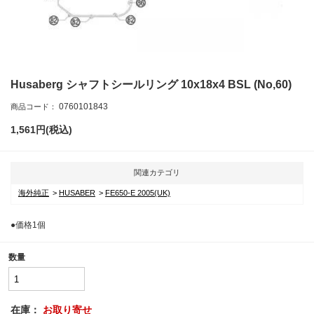
Husaberg シャフトシールリング 10x18x4 BSL (No,60)
0760101843
商品コード：
1,561
円(税込)
関連カテゴリ
海外純正
HUSABER
FE650-E 2005(UK)
●価格1個
数量
在庫：
お取り寄せ