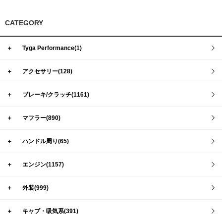
CATEGORY
＋
Tyga Performance(1)
＋
アクセサリー(128)
＋
ブレーキ/クラッチ(1161)
＋
マフラー(890)
＋
ハンドル周り(65)
＋
エンジン(1157)
＋
外装(999)
＋
キャブ・吸気系(391)