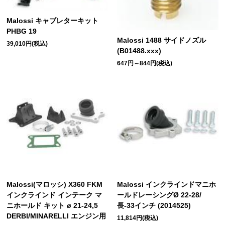
Malossi キャブレターキット
PHBG 19
Malossi 1488 サイドノズル
39,010円(税込)
(B01488.xxx)
647円～844円(税込)
Malossi(マロッシ) X360 FKM
Malossi インクラインドマニホ
インクラインド インテーク マ
ールドレーシングØ 22-28/
ニホールド キット ø 21-24,5
長-33インチ (2014525)
DERBI/MINARELLI エンジン用
11,814円(税込)