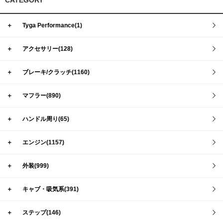
CATEGORY
＋
Tyga Performance(1)
＋
アクセサリー(128)
＋
ブレーキ/クラッチ(1160)
＋
マフラー(890)
＋
ハンドル周り(65)
＋
エンジン(1157)
＋
外装(999)
＋
キャブ・吸気系(391)
＋
ステップ(146)