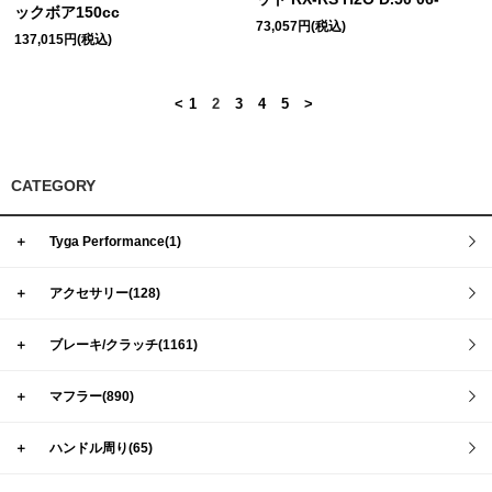
ックボア150cc
73,057円(税込)
137,015円(税込)
<
1
2
3
4
5
>
CATEGORY
＋
Tyga Performance(1)
＋
アクセサリー(128)
＋
ブレーキ/クラッチ(1161)
＋
マフラー(890)
＋
ハンドル周り(65)