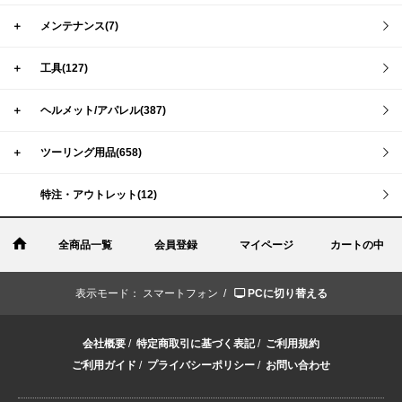
＋
メンテナンス(7)
＋
工具(127)
＋
ヘルメット/アパレル(387)
＋
ツーリング用品(658)
特注・アウトレット(12)
全商品一覧
会員登録
マイページ
カートの中
表示モード：
スマートフォン /
PCに切り替える
会社概要
/
特定商取引に基づく表記
/
ご利用規約
ご利用ガイド
/
プライバシーポリシー
/
お問い合わせ