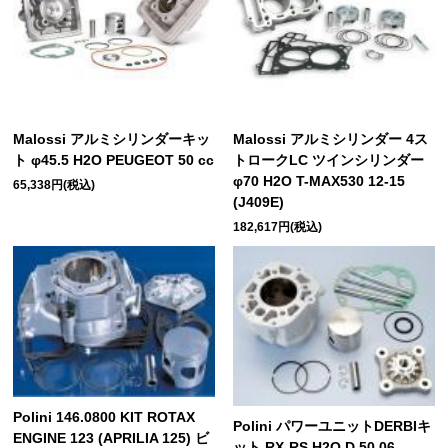
Malossi アルミシリンダーキッ
Malossi アルミシリンダー 4ス
ト φ45.5 H2O PEUGEOT 50 cc
トロークLC ツインシリンダー
φ70 H2O T-MAX530 12-15
65,338円(税込)
(J409E)
182,617円(税込)
Polini 146.0800 KIT ROTAX
Polini パワーユニットDERBIキ
ENGINE 123 (APRILIA 125) ビ
ット RX-RS H2O D.50 06-