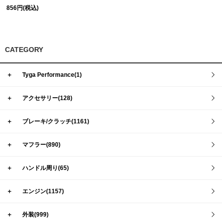
856円(税込)
CATEGORY
＋
Tyga Performance(1)
＋
アクセサリー(128)
＋
ブレーキ/クラッチ(1161)
＋
マフラー(890)
＋
ハンドル周り(65)
＋
エンジン(1157)
＋
外装(999)