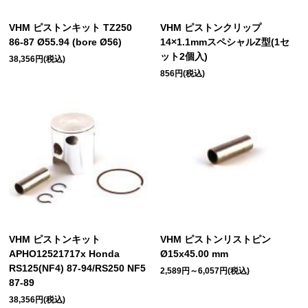
VHM ピストンキット TZ250
VHM ピストンクリップ
86-87 Ø55.94 (bore Ø56)
14×1.1mmスペシャルZ型(1セ
ット2個入)
38,356円(税込)
856円(税込)
VHM ピストンキット
VHM ピストンリストピン
APHO12521717x Honda
Ø15x45.00 mm
RS125(NF4) 87-94/RS250 NF5
2,589円～6,057円(税込)
87-89
38,356円(税込)