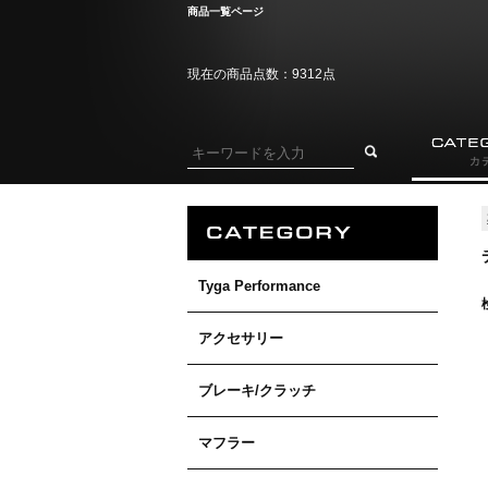
商品一覧ページ
現在の商品点数：9312点
Tyga Performance
アクセサリー
ブレーキ/クラッチ
マフラー