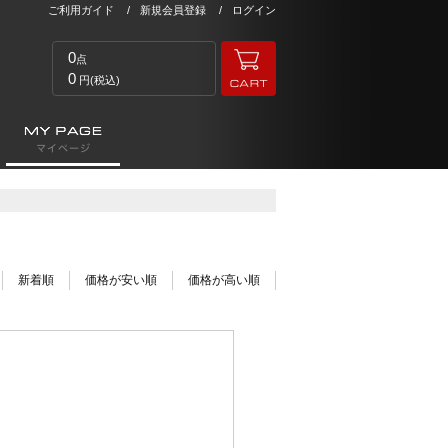
ご利用ガイド
新規会員登録
ログイン
0
点
0
円(税込)
新着順
価格が安い順
価格が高い順