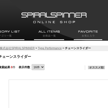
株式会社SPIRALSPINNER
>
Tyga Performance
>
チェーンスライダー
チェーンスライダー
検索結果
0
件
表示件数
オススメ順