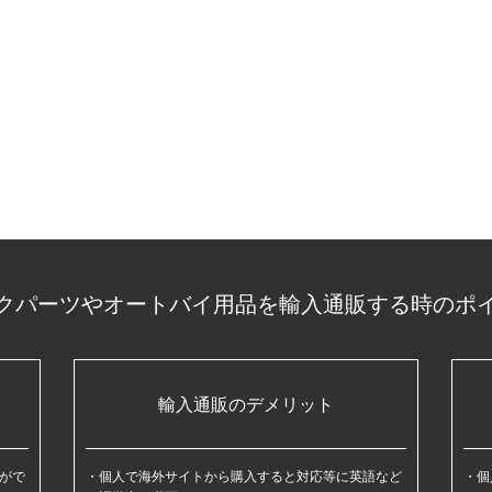
クパーツやオートバイ用品を輸入通販する時のポ
輸入通販のデメリット
がで
個人で海外サイトから購入すると対応等に英語など
個