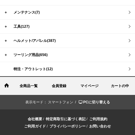
＋
メンテナンス(7)
＋
工具(127)
＋
ヘルメット/アパレル(387)
＋
ツーリング用品(656)
特注・アウトレット(12)
全商品一覧
会員登録
マイページ
カートの中
表示モード：
スマートフォン /
PCに切り替える
会社概要
/
特定商取引に基づく表記
/
ご利用規約
ご利用ガイド
/
プライバシーポリシー
/
お問い合わせ