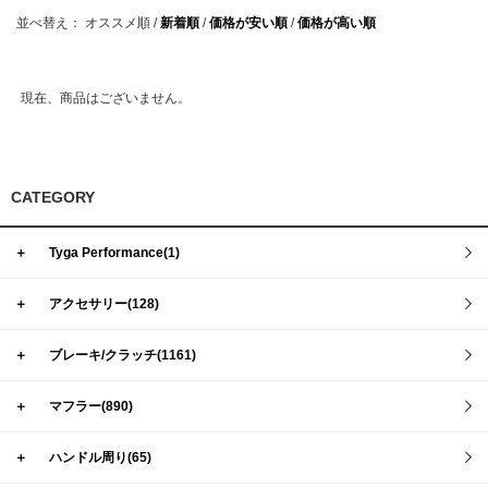
並べ替え：
オススメ順
/
新着順
/
価格が安い順
/
価格が高い順
現在、商品はございません。
CATEGORY
＋
Tyga Performance(1)
＋
アクセサリー(128)
＋
ブレーキ/クラッチ(1161)
＋
マフラー(890)
＋
ハンドル周り(65)