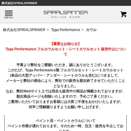
株式会社SPIRALSPINNER
MENU
株式会社SPIRALSPINNER
Tyga Performance
カウル
【重要なお知らせ】
Tyga Performance フルカウルセット・シートカウルセット 販売中止につい
て
平素より弊社をご愛顧いただき、誠にありがとうございます。
このたび、Tyga Performance製 フルカウルセット・シートカウルセット
(単品の大型アッパー・アンダー・シートカウルも含む)につきまして、
メーカーと弊社の都合により、弊社での販売を順次終了させていただくこと
となりました。
なお、弊社Webサイト上では現在も販売中の商品が掲載されておりますが、
順次商品ページも削除いたしますので、予めご了承ください。
ご愛用いただいておりますお客様には大変ご不便をおかけいたしますが、
何卒ご理解賜りますようお願い申し上げます
。
ペイント済・ペイントカウルについて
ペイント作業が遅れております。そのため一時、注文・販売を中止してお