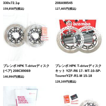
330x72.1φ
208A98545
159,858円(税込)
127,465円(税込)
ブレンボ HPK T-driveディスク
ブレンボ HPK T-driveディスク
(ペア) 208C89069
キット YZF-R6 17- MT-10-SP-
Tourer/YZF-R1-M 15-18
146,994円(税込)
128,169円(税込)