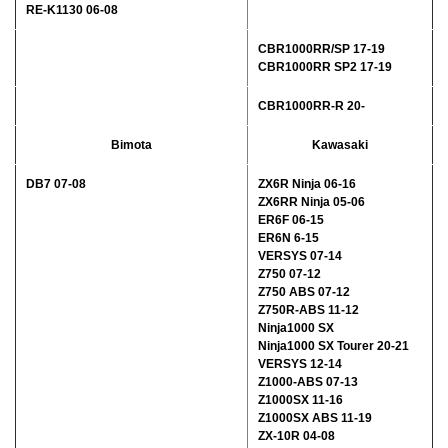
RE-K1130 06-08
CBR1000RR/SP 17-19
CBR1000RR SP2 17-19
CBR1000RR-R 20-
Bimota
Kawasaki
DB7 07-08
ZX6R Ninja 06-16
ZX6RR Ninja 05-06
ER6F 06-15
ER6N 6-15
VERSYS 07-14
Z750 07-12
Z750 ABS 07-12
Z750R-ABS 11-12
Ninja1000 SX
Ninja1000 SX Tourer 20-21
VERSYS 12-14
Z1000-ABS 07-13
Z1000SX 11-16
Z1000SX ABS 11-19
ZX-10R 04-08