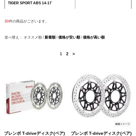
TIGER SPORT ABS 14-17
30
件の商品がございます。
並べ替え：
オススメ順
/
新着順
/
価格が安い順
/
価格が高い順
1
2
>
ブレンボ T-driveディスク(ペア)
ブレンボ T-driveディスク(ペア)