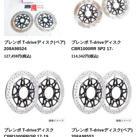
ブレンボ T-driveディスク(ペア)
ブレンボ T-driveディスク
208A98524
CBR1000RR SP2 17-
127,459円(税込)
114,342円(税込)
ブレンボ T-driveディスク
ブレンボ T-driveディスク(ペア)
CBR1000RR/SP 17-19
208A98553