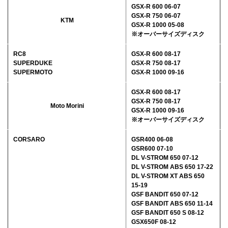
GSX-R 600 06-07
GSX-R 750 06-07
KTM
GSX-R 1000 05-08
※オーバーサイズディスク
RC8
GSX-R 600 08-17
SUPERDUKE
GSX-R 750 08-17
SUPERMOTO
GSX-R 1000 09-16
GSX-R 600 08-17
GSX-R 750 08-17
Moto Morini
GSX-R 1000 09-16
※オーバーサイズディスク
CORSARO
GSR400 06-08
GSR600 07-10
DL V-STROM 650 07-12
DL V-STROM ABS 650 17-22
DL V-STROM XT ABS 650
15-19
GSF BANDIT 650 07-12
GSF BANDIT ABS 650 11-14
GSF BANDIT 650 S 08-12
GSX650F 08-12