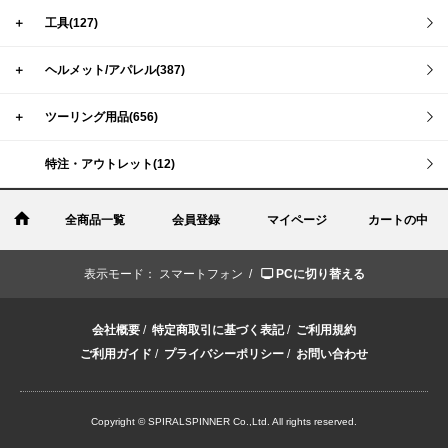
＋
工具(127)
＋
ヘルメット/アパレル(387)
＋
ツーリング用品(656)
特注・アウトレット(12)
全商品一覧
会員登録
マイページ
カートの中
表示モード：
スマートフォン /
PCに切り替える
会社概要
/
特定商取引に基づく表記
/
ご利用規約
ご利用ガイド
/
プライバシーポリシー
/
お問い合わせ
Copyright © SPIRALSPINNER Co.,Ltd. All rights reserved.