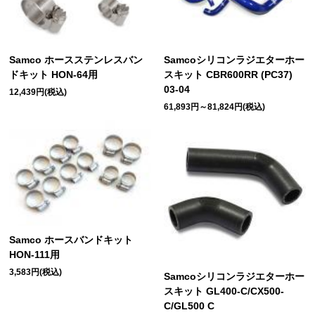
Samco ホースステンレスバン
Samcoシリコンラジエターホー
ドキット HON-64用
スキット CBR600RR (PC37)
03-04
12,439円(税込)
61,893円～81,824円(税込)
Samco ホースバンドキット
HON-111用
3,583円(税込)
Samcoシリコンラジエターホー
スキット GL400-C/CX500-
C/GL500 C