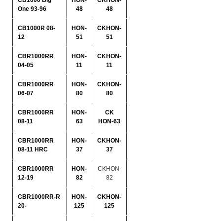
CB1000 Big
HON-
CKHON-
One 93-96
48
48
CB1000R 08-
HON-
CKHON-
12
51
51
CBR1000RR
HON-
CKHON-
04-05
11
11
CBR1000RR
HON-
CKHON-
06-07
80
80
CBR1000RR
HON-
CK
08-11
63
HON-63
CBR1000RR
HON-
CKHON-
08-11 HRC
37
37
CBR1000RR
HON-
CKHON-
12-19
82
82
CBR1000RR-R
HON-
CKHON-
20-
125
125