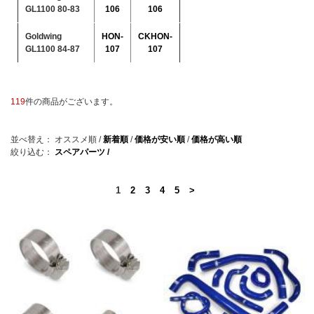
GL1100 80-83
106
106
Goldwing
HON-
CKHON-
GL1100 84-87
107
107
119
件の商品がございます。
並べ替え：
オススメ順
/
新着順
/
価格が安い順
/
価格が高い順
絞り込む：
スペアパーツ /
1
2
3
4
5
>