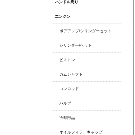
ハンドル周り
エンジン
ボアアップ/シリンダーセット
シリンダー/ヘッド
ピストン
カムシャフト
コンロッド
バルブ
冷却部品
オイルフィラーキャップ