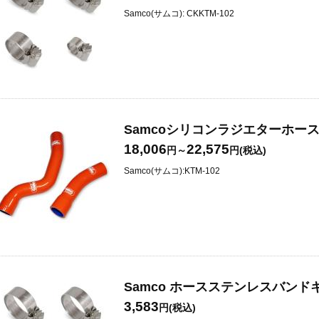
Samco(サムコ): CKKTM-102
Samcoシリコンラジエターホースキット
18,006
22,575
円～
円(税込)
Samco(サムコ):KTM-102
Samco ホースステンレスバンドキッ
3,583
円(税込)