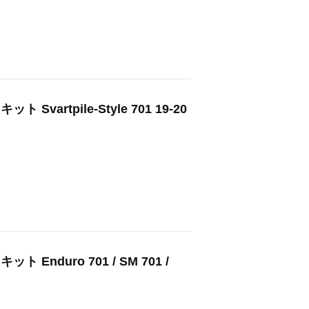
artpile-Style 701 19-20
nduro 701 / SM 701 /