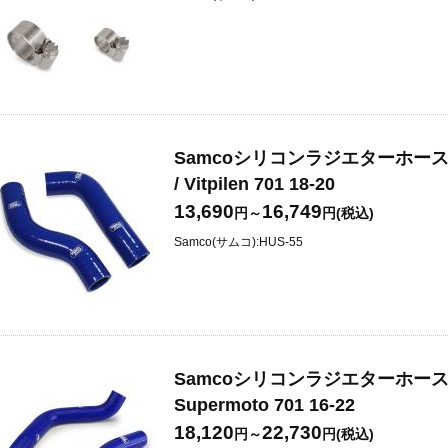
Samcoシリコンラジエターホースキット Sv
/ Vitpilen 701 18-20
13,690
16,749
円～
円(税込)
Samco(サムコ):HUS-55
Samcoシリコンラジエターホースキット E
Supermoto 701 16-22
18,120
22,730
円～
円(税込)