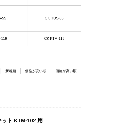
-55
CK HUS-55
-119
CK KTM-119
新着順
価格が安い順
価格が高い順
ト KTM-102 用