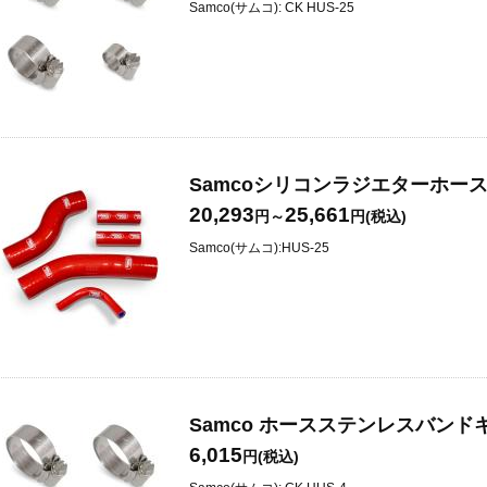
Samco(サムコ): CK HUS-25
Samcoシリコンラジエターホースキット
20,293
25,661
円～
円(税込)
Samco(サムコ):HUS-25
Samco ホースステンレスバンドキッ
6,015
円(税込)