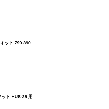
ト 790-890
ト HUS-25 用