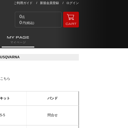
ご利用ガイド
新規会員登録
ログイン
0
点
0
円(税込)
USQVARNA
はこちら
キット
バンド
S-5
問合せ