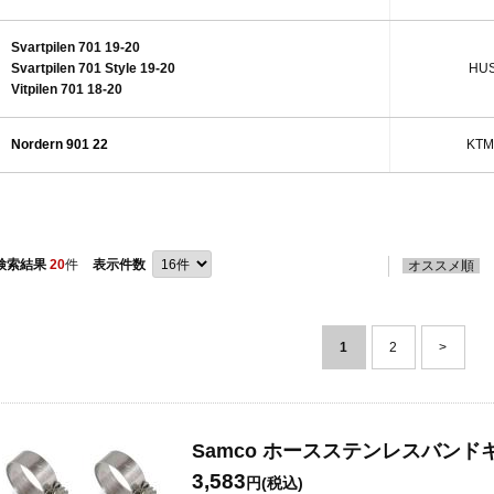
Svartpilen 701 19-20
Svartpilen 701 Style 19-20
HUS
Vitpilen 701 18-20
Nordern 901 22
KTM
検索結果
20
件
表示件数
オススメ順
1
2
>
Samco ホースステンレスバンドキッ
3,583
円(税込)