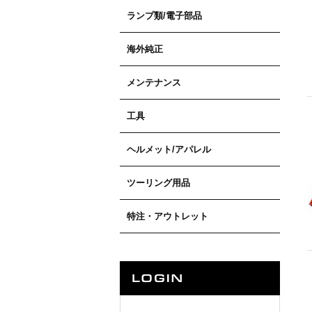
ランプ類/電子部品
海外純正
メンテナンス
工具
ヘルメット/アパレル
ツーリング用品
特注・アウトレット