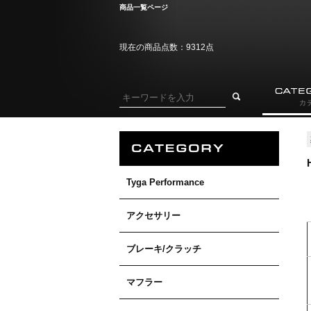
商品一覧ページ
現在の商品点数：9312点
Tyga Performance
アクセサリー
ブレーキ/クラッチ
マフラー