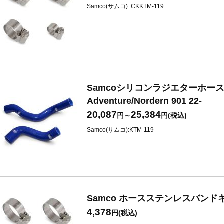
Samco(サムコ): CKKTM-119
Samcoシリコンラジエターホースキッ
Adventure/Nordern 901 22-
20,087
25,384
円～
円(税込)
Samco(サムコ):KTM-119
Samco ホースステンレスバンドキッ
4,378
円(税込)