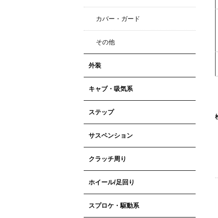
カバー・ガード
その他
外装
キャブ・吸気系
ステップ
サスペンション
クラッチ周り
ホイール/足回り
スプロケ・駆動系