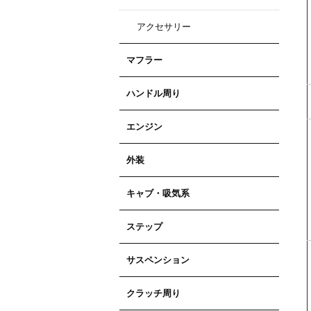
アクセサリー
マフラー
ハンドル周り
エンジン
外装
キャブ・吸気系
ステップ
サスペンション
クラッチ周り