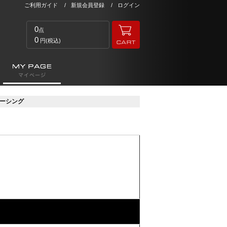
ご利用ガイド
新規会員登録
ログイン
0
点
0
円(税込)
 レーシング