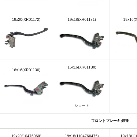
19x20(XR01172)
19x18(XR01171)
19x16(
16x16(XR011B0)
16x16(XR01130)
ショート
フロントブレーキ 鍛造
19x20(10476060)
19x18(1104760475)
19x18(11