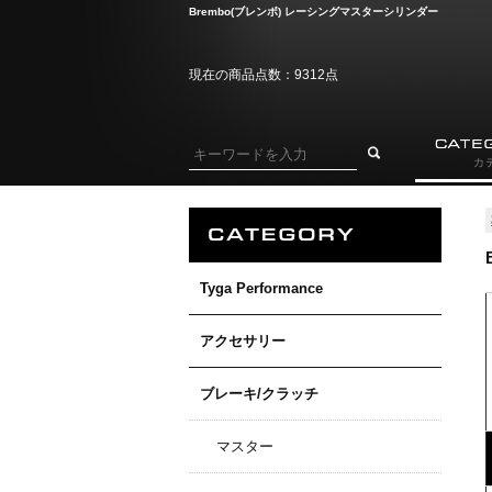
Brembo(ブレンボ) レーシングマスターシリンダー
現在の商品点数：9312点
Tyga Performance
アクセサリー
ブレーキ/クラッチ
マスター