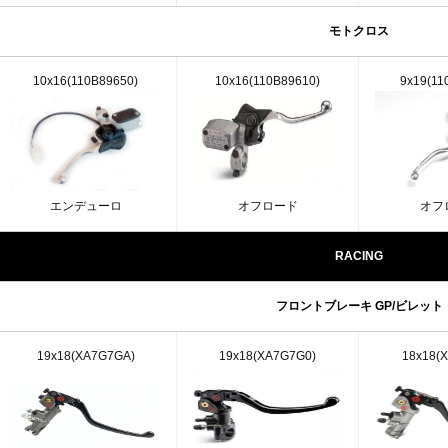
モトクロス
10x16(110B89650)
10x16(110B89610)
9x19(11
エンデューロ
オフロード
オフ
RACING
フロントブレーキ GP/ビレット
19x18(XA7G7GA)
19x18(XA7G7G0)
18x18(