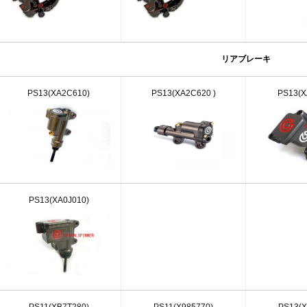
リアブレーキ
PS13(XA2C610)
PS13
(XA2C620 )
PS13(X
PS13(XA0J010)