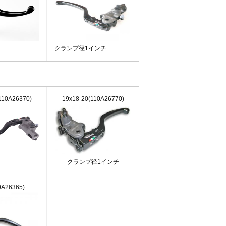
クランプ径1インチ
110A26370)
19x18-20(110A26770)
クランプ径1インチ
0A26365)