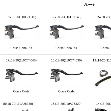
ブレーキ
19x18-20(110E71110)
17x18-20(110E71140)
15x18-20(
Corsa Corta RR
Corsa Corta RR
Corsa 
17x18-20(110C74040)
15x18-20(110C74030)
19x18-20(11
Corsa Corta
Corsa Corta
15x18-20(110A26330)
15x18-20(110A26320)
14x18-20(