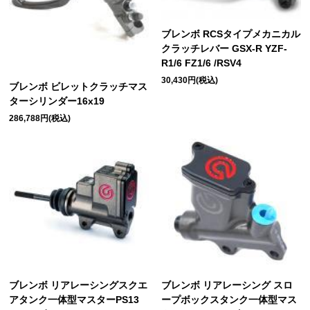
ブレンボ RCSタイプメカニカル
クラッチレバー GSX-R YZF-
R1/6 FZ1/6 /RSV4
30,430円(税込)
ブレンボ ビレットクラッチマス
ターシリンダー16x19
286,788円(税込)
ブレンボ リアレーシングスクエ
ブレンボ リアレーシング スロ
アタンク一体型マスターPS13
ープボックスタンク一体型マス