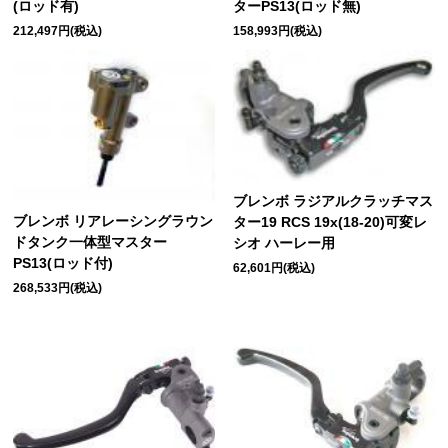
(ロッド有)
ターPS13(ロッド無)
212,497円(税込)
158,993円(税込)
ブレンボ ラジアルクラッチマス
ブレンボ リアレーシングラウン
ター19 RCS 19x(18-20)可変レ
ドタンク一体型マスター
シオ ハーレー用
PS13(ロッド付)
62,601円(税込)
268,533円(税込)