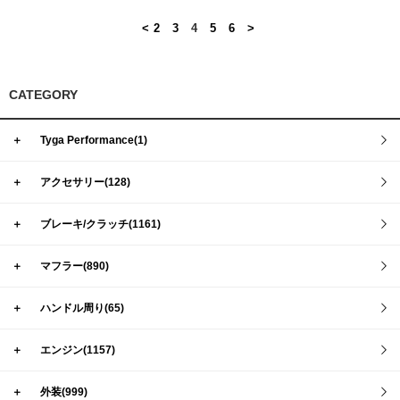
<
2
3
4
5
6
>
CATEGORY
＋
Tyga Performance(1)
＋
アクセサリー(128)
＋
ブレーキ/クラッチ(1161)
＋
マフラー(890)
＋
ハンドル周り(65)
＋
エンジン(1157)
＋
外装(999)