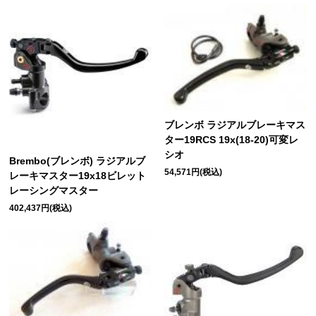
ブレンボ ラジアルブレーキマス
ター19RCS 19x(18-20)可変レ
シオ
Brembo(ブレンボ) ラジアルブ
54,571円(税込)
レーキマスター19x18ビレット
レーシングマスター
402,437円(税込)