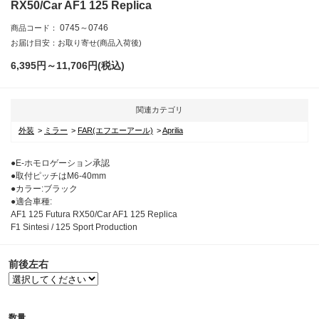
RX50/Car AF1 125 Replica
0745～0746
商品コード：
お届け目安：お取り寄せ(商品入荷後)
6,395円～11,706
円(税込)
関連カテゴリ
外装
ミラー
FAR(エフエーアール)
Aprilia
●E-ホモロゲーション承認
●取付ピッチはM6-40mm
●カラー:ブラック
●適合車種:
AF1 125 Futura RX50/Car AF1 125 Replica
F1 Sintesi / 125 Sport Production
前後左右
数量