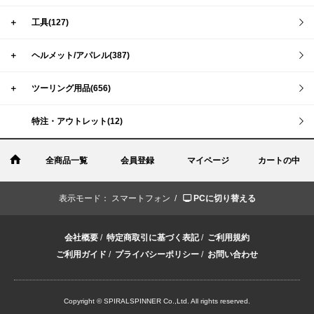
＋
工具(127)
＋
ヘルメット/アパレル(387)
＋
ツーリング用品(656)
特注・アウトレット(12)
全商品一覧
会員登録
マイページ
カートの中
表示モード：
スマートフォン /
PCに切り替える
会社概要
/
特定商取引に基づく表記
/
ご利用規約
ご利用ガイド
/
プライバシーポリシー
/
お問い合わせ
Copyright © SPIRALSPINNER Co.,Ltd. All rights reserved.