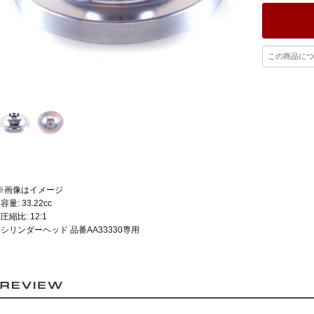
この商品につ
※画像はイメージ
●容量: 33.22cc
●圧縮比: 12:1
●シリンダーヘッド 品番AA33330専用