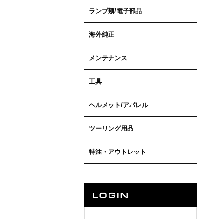
ランプ類/電子部品
海外純正
メンテナンス
工具
ヘルメット/アパレル
ツーリング用品
特注・アウトレット