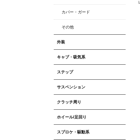
カバー・ガード
その他
外装
キャブ・吸気系
ステップ
サスペンション
クラッチ周り
ホイール/足回り
スプロケ・駆動系