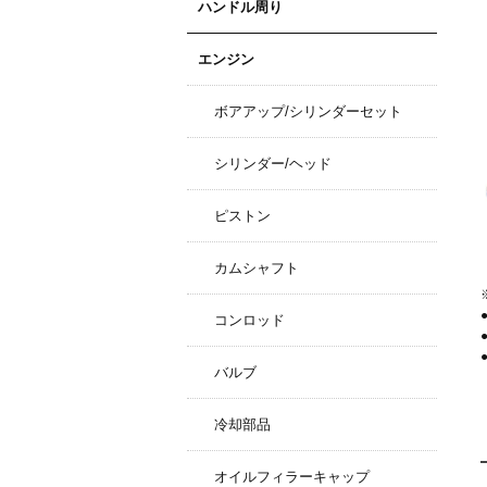
ハンドル周り
エンジン
ボアアップ/シリンダーセット
シリンダー/ヘッド
ピストン
カムシャフト
コンロッド
バルブ
冷却部品
オイルフィラーキャップ