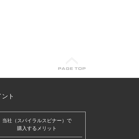
イント
当社（スパイラルスピナー）で
購入するメリット