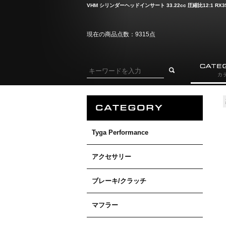
VHM シリンダーヘッドインサート 33.22cc 圧縮比12:1 RX
現在の商品点数：9315点
Tyga Performance
アクセサリー
ブレーキ/クラッチ
マフラー