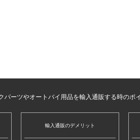
クパーツやオートバイ用品を輸入通販する時のポ
輸入通販のデメリット