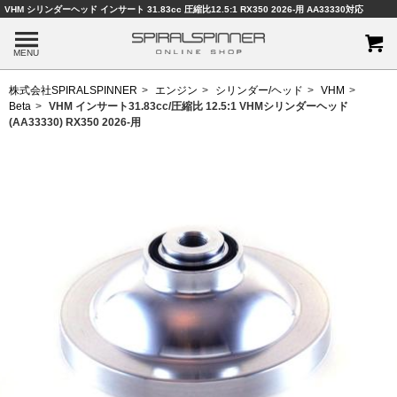
VHM シリンダーヘッド インサート 31.83cc 圧縮比12.5:1 RX350 2026-用 AA33330対応
MENU
株式会社SPIRALSPINNER
エンジン
シリンダー/ヘッド
VHM
Beta
VHM インサート31.83cc/圧縮比 12.5:1 VHMシリンダーヘッド
(AA33330) RX350 2026-用