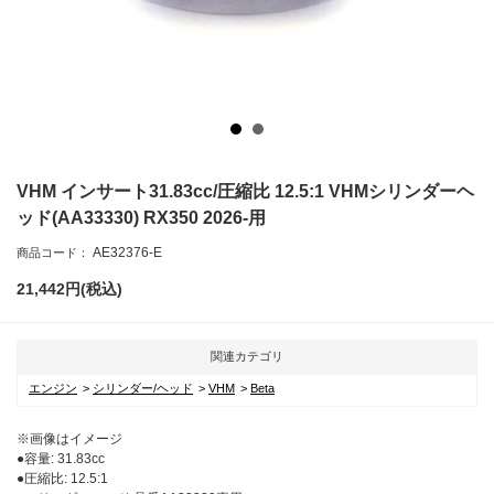
VHM インサート31.83cc/圧縮比 12.5:1 VHMシリンダーヘ
ッド(AA33330) RX350 2026-用
AE32376-E
商品コード：
21,442
円(税込)
関連カテゴリ
エンジン
シリンダー/ヘッド
VHM
Beta
※画像はイメージ
●容量: 31.83cc
●圧縮比: 12.5:1