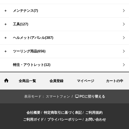
＋
メンテナンス(7)
＋
工具(127)
＋
ヘルメット/アパレル(387)
＋
ツーリング用品(656)
特注・アウトレット(12)
全商品一覧
会員登録
マイページ
カートの中
表示モード：
スマートフォン /
PCに切り替える
会社概要
/
特定商取引に基づく表記
/
ご利用規約
ご利用ガイド
/
プライバシーポリシー
/
お問い合わせ