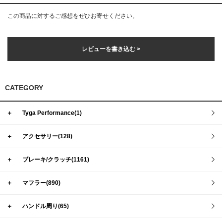
この商品に対するご感想をぜひお寄せください。
レビューを書き込む >
CATEGORY
＋
Tyga Performance(1)
＋
アクセサリー(128)
＋
ブレーキ/クラッチ(1161)
＋
マフラー(890)
＋
ハンドル周り(65)