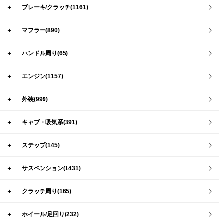
＋
ブレーキ/クラッチ(1161)
＋
マフラー(890)
＋
ハンドル周り(65)
＋
エンジン(1157)
＋
外装(999)
＋
キャブ・吸気系(391)
＋
ステップ(145)
＋
サスペンション(1431)
＋
クラッチ周り(165)
＋
ホイール/足回り(232)