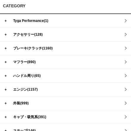
CATEGORY
＋
Tyga Performance(1)
＋
アクセサリー(128)
＋
ブレーキ/クラッチ(1160)
＋
マフラー(890)
＋
ハンドル周り(65)
＋
エンジン(1157)
＋
外装(999)
＋
キャブ・吸気系(391)
＋
ステップ(146)