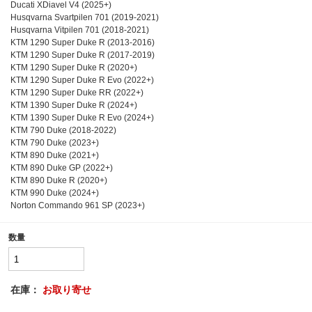
Ducati XDiavel V4 (2025+)
Husqvarna Svartpilen 701 (2019-2021)
Husqvarna Vitpilen 701 (2018-2021)
KTM 1290 Super Duke R (2013-2016)
KTM 1290 Super Duke R (2017-2019)
KTM 1290 Super Duke R (2020+)
KTM 1290 Super Duke R Evo (2022+)
KTM 1290 Super Duke RR (2022+)
KTM 1390 Super Duke R (2024+)
KTM 1390 Super Duke R Evo (2024+)
KTM 790 Duke (2018-2022)
KTM 790 Duke (2023+)
KTM 890 Duke (2021+)
KTM 890 Duke GP (2022+)
KTM 890 Duke R (2020+)
KTM 990 Duke (2024+)
Norton Commando 961 SP (2023+)
数量
在庫：
お取り寄せ