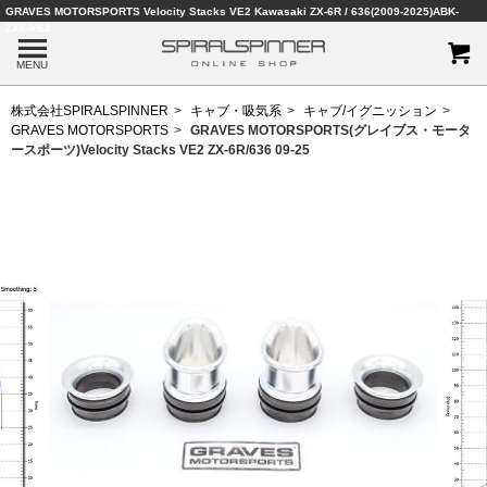
GRAVES MOTORSPORTS Velocity Stacks VE2 Kawasaki ZX-6R / 636(2009-2025)ABK-
ZX6-VE2
MENU
株式会社SPIRALSPINNER
キャブ・吸気系
キャブ/イグニッション
GRAVES MOTORSPORTS
GRAVES MOTORSPORTS(グレイブス・モータ
ースポーツ)Velocity Stacks VE2 ZX-6R/636 09-25