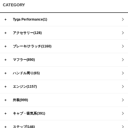
CATEGORY
＋
Tyga Performance(1)
＋
アクセサリー(128)
＋
ブレーキ/クラッチ(1160)
＋
マフラー(890)
＋
ハンドル周り(65)
＋
エンジン(1157)
＋
外装(999)
＋
キャブ・吸気系(391)
＋
ステップ(146)