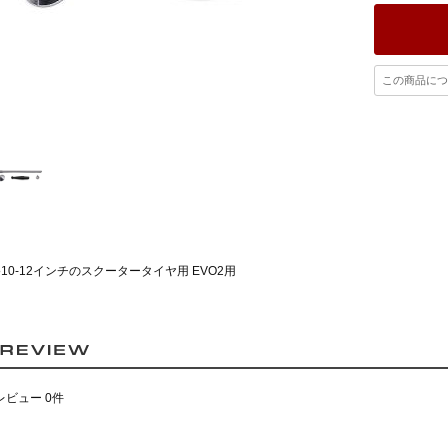
この商品につ
●10-12インチのスクータータイヤ用 EVO2用
レビュー 0件