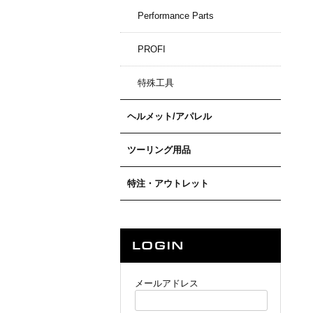
Performance Parts
PROFI
特殊工具
ヘルメット/アパレル
ツーリング用品
特注・アウトレット
メールアドレス