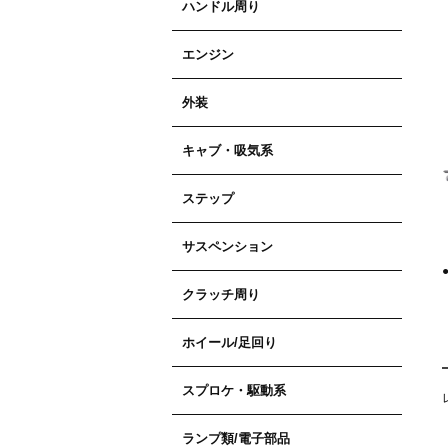
ハンドル周り
エンジン
外装
キャブ・吸気系
ステップ
サスペンション
クラッチ周り
ホイール/足回り
スプロケ・駆動系
ランプ類/電子部品