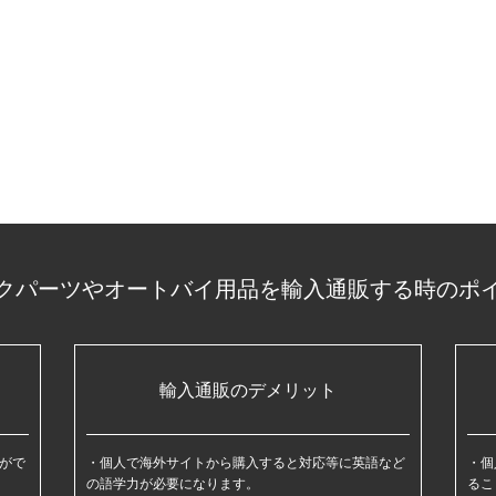
クパーツやオートバイ用品を輸入通販する時のポ
輸入通販のデメリット
がで
個人で海外サイトから購入すると対応等に英語など
個
の語学力が必要になります。
るこ