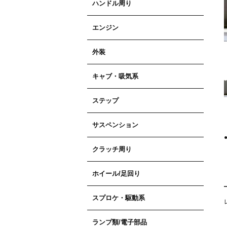
ハンドル周り
エンジン
外装
キャブ・吸気系
ステップ
サスペンション
クラッチ周り
ホイール/足回り
スプロケ・駆動系
ランプ類/電子部品