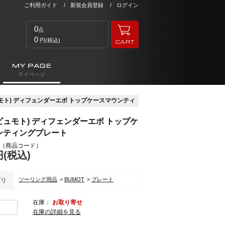
ご利用ガイド
新規会員登録
ログイン
0
点
0
円(税込)
ュモト) ディフェンダーエボ トップケースマウンティ
(ビュモト) ディフェンダーエボ トップケ
ンティングプレート
（商品コード）
円(税込)
ツーリング用品
BUMOT
プレート
ゴリ
在庫：
お取り寄せ
在庫の詳細を見る