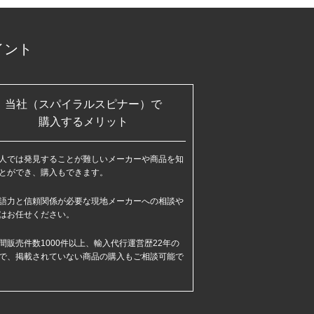
イント
当社（スパイラルスピナー）で
購入するメリット
人では発見することが難しいメーカーや商品を知
とができ、購入もできます。
語力と信頼関係が必要な現地メーカーへの相談や
はお任せください。
間販売件数1000件以上、輸入代行運営歴22年の
で、掲載されていない商品の購入もご相談可能で