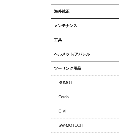
海外純正
メンテナンス
工具
ヘルメット/アパレル
ツーリング用品
BUMOT
Cardo
GIVI
SW-MOTECH