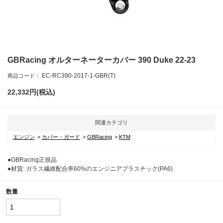
GBRacing オルターネーターカバー 390 Duke 22-23
EC-RC390-2017-1-GBR(T)
商品コード：
22,332
円(税込)
関連カテゴリ
エンジン
カバー・ガード
GBRacing
KTM
●GBRacing正規品
●材質: ガラス繊維配合率60%のエンジニアプラスチック(PA6)
数量