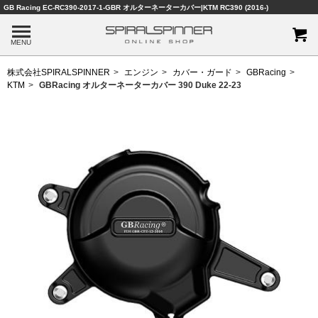
GB Racing EC-RC390-2017-1-GBR オルターネーターカバー|KTM RC390 (2016-)
MENU
株式会社SPIRALSPINNER
エンジン
カバー・ガード
GBRacing
KTM
GBRacing オルターネーターカバー 390 Duke 22-23