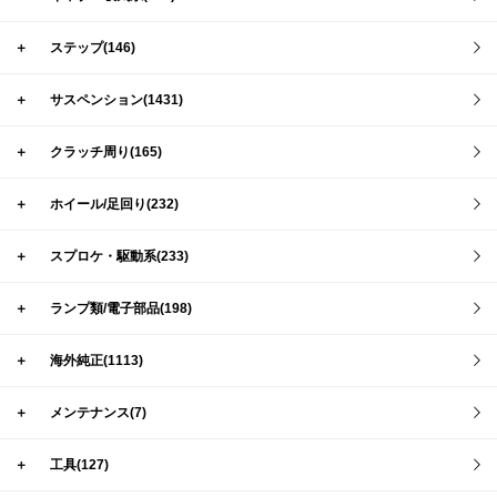
＋
ステップ(146)
＋
サスペンション(1431)
＋
クラッチ周り(165)
＋
ホイール/足回り(232)
＋
スプロケ・駆動系(233)
＋
ランプ類/電子部品(198)
＋
海外純正(1113)
＋
メンテナンス(7)
＋
工具(127)