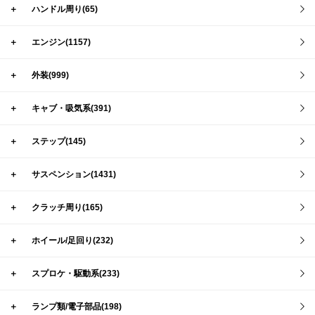
＋
ハンドル周り(65)
＋
エンジン(1157)
＋
外装(999)
＋
キャブ・吸気系(391)
＋
ステップ(145)
＋
サスペンション(1431)
＋
クラッチ周り(165)
＋
ホイール/足回り(232)
＋
スプロケ・駆動系(233)
＋
ランプ類/電子部品(198)