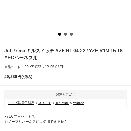
Jet Prime キルスイッチ YZF-R1 04-22 / YZF-R1M 15-18
YECハーネス用
JP KS 023～JP KS 023T
商品コード：
20,269
円(税込)
関連カテゴリ
ランプ類/電子部品
スイッチ
Jet Prime
Yamaha
●YEC専用ハーネス
※ノーマルハーネスには使用できません