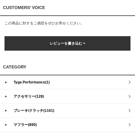
CUSTOMERS' VOICE
この商品に対するご感想をぜひお寄せください。
レビューを書き込む >
CATEGORY
＋
Tyga Performance(1)
＋
アクセサリー(128)
＋
ブレーキ/クラッチ(1161)
＋
マフラー(890)