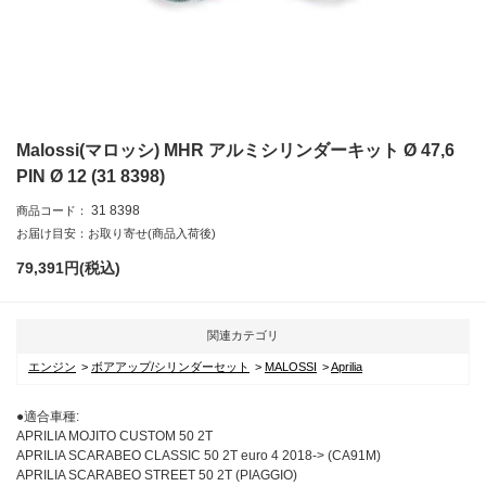
Malossi(マロッシ) MHR アルミシリンダーキット Ø 47,6
PIN Ø 12 (31 8398)
31 8398
商品コード：
お届け目安：お取り寄せ(商品入荷後)
79,391
円(税込)
関連カテゴリ
エンジン
ボアアップ/シリンダーセット
MALOSSI
Aprilia
●適合車種:
APRILIA MOJITO CUSTOM 50 2T
APRILIA SCARABEO CLASSIC 50 2T euro 4 2018-> (CA91M)
APRILIA SCARABEO STREET 50 2T (PIAGGIO)