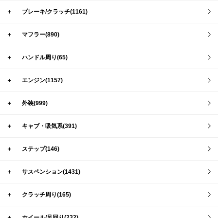
＋
ブレーキ/クラッチ(1161)
＋
マフラー(890)
＋
ハンドル周り(65)
＋
エンジン(1157)
＋
外装(999)
＋
キャブ・吸気系(391)
＋
ステップ(146)
＋
サスペンション(1431)
＋
クラッチ周り(165)
＋
ホイール/足回り(232)