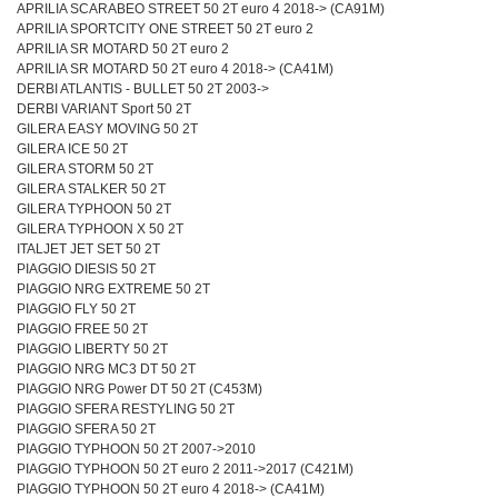
APRILIA SCARABEO STREET 50 2T euro 4 2018-> (CA91M)
APRILIA SPORTCITY ONE STREET 50 2T euro 2
APRILIA SR MOTARD 50 2T euro 2
APRILIA SR MOTARD 50 2T euro 4 2018-> (CA41M)
DERBI ATLANTIS - BULLET 50 2T 2003->
DERBI VARIANT Sport 50 2T
GILERA EASY MOVING 50 2T
GILERA ICE 50 2T
GILERA STORM 50 2T
GILERA STALKER 50 2T
GILERA TYPHOON 50 2T
GILERA TYPHOON X 50 2T
ITALJET JET SET 50 2T
PIAGGIO DIESIS 50 2T
PIAGGIO NRG EXTREME 50 2T
PIAGGIO FLY 50 2T
PIAGGIO FREE 50 2T
PIAGGIO LIBERTY 50 2T
PIAGGIO NRG MC3 DT 50 2T
PIAGGIO NRG Power DT 50 2T (C453M)
PIAGGIO SFERA RESTYLING 50 2T
PIAGGIO SFERA 50 2T
PIAGGIO TYPHOON 50 2T 2007->2010
PIAGGIO TYPHOON 50 2T euro 2 2011->2017 (C421M)
PIAGGIO TYPHOON 50 2T euro 4 2018-> (CA41M)