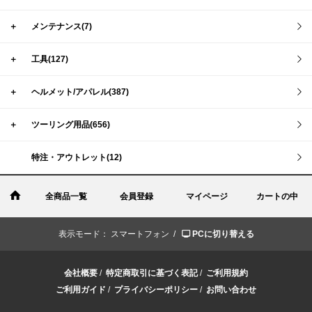
＋
メンテナンス(7)
＋
工具(127)
＋
ヘルメット/アパレル(387)
＋
ツーリング用品(656)
特注・アウトレット(12)
全商品一覧
会員登録
マイページ
カートの中
表示モード：
スマートフォン /
PCに切り替える
会社概要
/
特定商取引に基づく表記
/
ご利用規約
ご利用ガイド
/
プライバシーポリシー
/
お問い合わせ