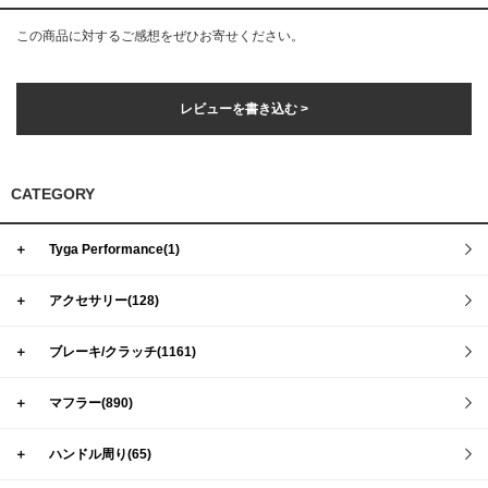
この商品に対するご感想をぜひお寄せください。
レビューを書き込む >
CATEGORY
＋
Tyga Performance(1)
＋
アクセサリー(128)
＋
ブレーキ/クラッチ(1161)
＋
マフラー(890)
＋
ハンドル周り(65)