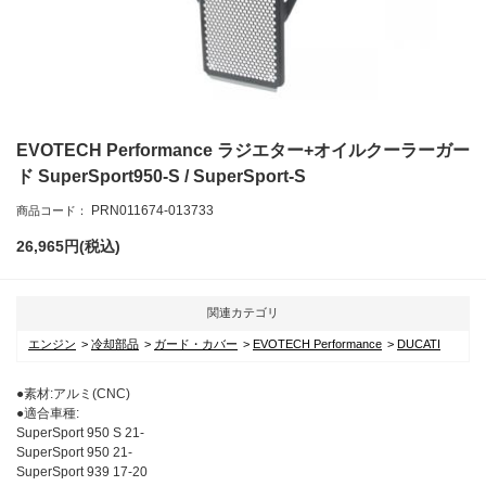
EVOTECH Performance ラジエター+オイルクーラーガー
ド SuperSport950-S / SuperSport-S
PRN011674-013733
商品コード：
26,965
円(税込)
関連カテゴリ
エンジン
冷却部品
ガード・カバー
EVOTECH Performance
DUCATI
●素材:アルミ(CNC)
●適合車種:
SuperSport 950 S 21-
SuperSport 950 21-
SuperSport 939 17-20