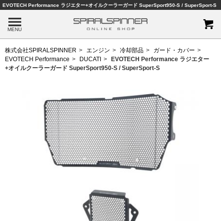
EVOTECH Performance ラジエター+オイルクーラーガード SuperSport950-S / SuperSport-S
MENU
株式会社SPIRALSPINNER
エンジン
冷却部品
ガード・カバー
EVOTECH Performance
DUCATI
EVOTECH Performance ラジエター
+オイルクーラーガード SuperSport950-S / SuperSport-S