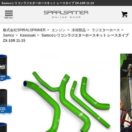
Samcoシリコンラジエターホースキット レースタイプ ZX-10R 11-15
MENU
株式会社SPIRALSPINNER
エンジン
冷却部品
ラジエターホース
Samco
Kawasaki
Samcoシリコンラジエターホースキット レースタイプ
ZX-10R 11-15