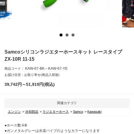
Samcoシリコンラジエターホースキット レースタイプ
ZX-10R 11-15
KAW-67-BK～KAW-67-YE
商品コード：
お届け目安：お取り寄せ(商品入荷後)
39,742円～51,919
円(税込)
関連カテゴリ
エンジン
冷却部品
ラジエターホース
Samco
Kawasaki
●ホース数:4本
●ガンメタルグレーは水道パイプのようなカラーになります