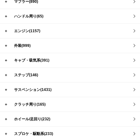
＋
マフラー(890)
＋
ハンドル周り(65)
＋
エンジン(1157)
＋
外装(999)
＋
キャブ・吸気系(391)
＋
ステップ(146)
＋
サスペンション(1431)
＋
クラッチ周り(165)
＋
ホイール/足回り(232)
＋
スプロケ・駆動系(233)