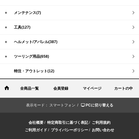
＋
メンテナンス(7)
＋
工具(127)
＋
ヘルメット/アパレル(387)
＋
ツーリング用品(658)
特注・アウトレット(12)
全商品一覧
会員登録
マイページ
カートの中
表示モード：
スマートフォン /
PCに切り替える
会社概要
/
特定商取引に基づく表記
/
ご利用規約
ご利用ガイド
/
プライバシーポリシー
/
お問い合わせ