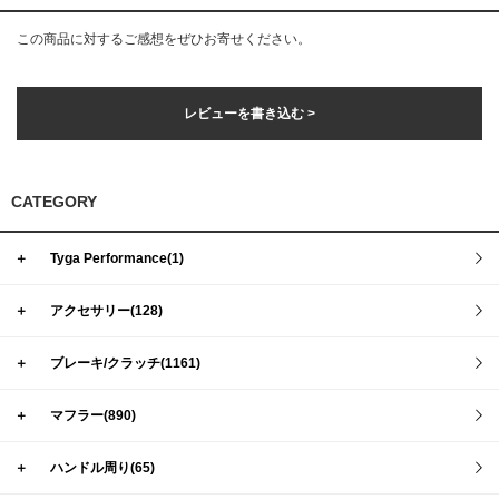
この商品に対するご感想をぜひお寄せください。
レビューを書き込む >
CATEGORY
＋
Tyga Performance(1)
＋
アクセサリー(128)
＋
ブレーキ/クラッチ(1161)
＋
マフラー(890)
＋
ハンドル周り(65)