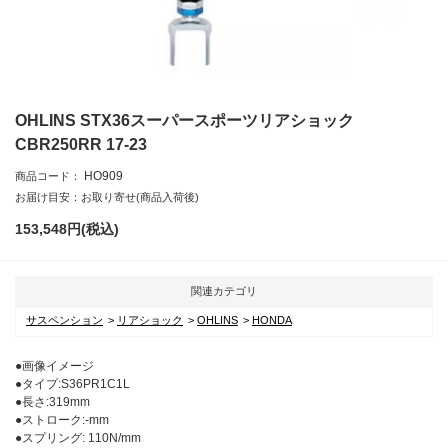
OHLINS STX36スーパースポーツリアショック
CBR250RR 17-23
HO909
商品コード：
お届け目安：お取り寄せ(商品入荷後)
153,548
円(税込)
関連カテゴリ
サスペンション
リアショック
OHLINS
HONDA
●画像イメージ
●タイプ:S36PR1C1L
●長さ:319mm
●ストローク:-mm
●スプリング: 110N/mm