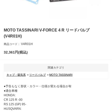
MOTO TASSINARI V-FORCE 4 R リードバルブ
(V4R01H)
V4R01H
商品コード：
32,361
円(税込)
関連カテゴリ
キャブ・吸気系
リードバルブ
MOTO TASSINARI
●予告もなく形状・カラー・仕様が変わる場合が有
●適合車種
HONDA:
CR 125 R -00
RS 125 (GP) 95-
HUSQVARN: