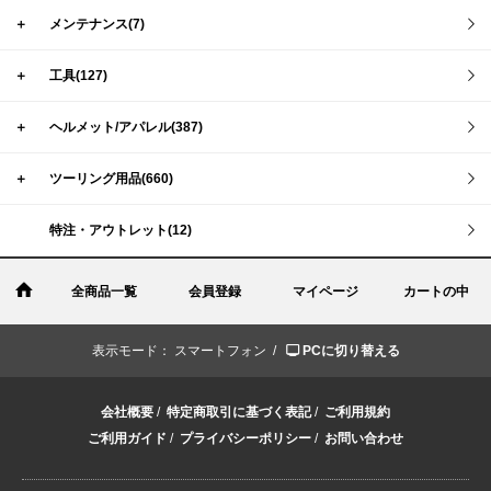
＋
メンテナンス(7)
＋
工具(127)
＋
ヘルメット/アパレル(387)
＋
ツーリング用品(660)
特注・アウトレット(12)
全商品一覧
会員登録
マイページ
カートの中
表示モード：
スマートフォン /
PCに切り替える
会社概要
/
特定商取引に基づく表記
/
ご利用規約
ご利用ガイド
/
プライバシーポリシー
/
お問い合わせ