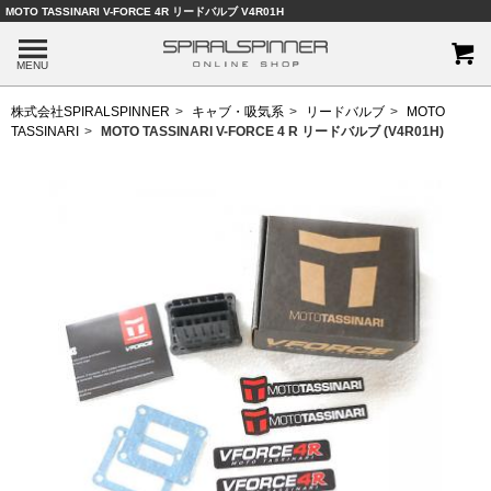
MOTO TASSINARI V-FORCE 4R リードバルブ V4R01H
MENU
株式会社SPIRALSPINNER
キャブ・吸気系
リードバルブ
MOTO
TASSINARI
MOTO TASSINARI V-FORCE 4 R リードバルブ (V4R01H)