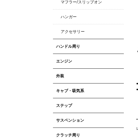
マフラー/スリップオン
ハンガー
アクセサリー
ハンドル周り
エンジン
外装
キャブ・吸気系
ステップ
サスペンション
クラッチ周り