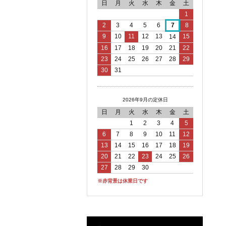
日
月
火
水
木
金
土
1
2
3
4
5
6
7
8
9
10
11
12
13
15
14
16
17
18
19
20
21
22
23
24
25
26
27
28
29
30
31
2026年9月の定休日
日
月
火
水
木
金
土
1
2
3
4
5
6
7
8
9
10
11
12
13
14
15
16
17
18
19
20
21
22
23
24
25
26
27
28
29
30
※赤背景は休業日です