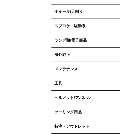
ホイール/足回り
スプロケ・駆動系
ランプ類/電子部品
海外純正
メンテナンス
工具
ヘルメット/アパレル
ツーリング用品
特注・アウトレット