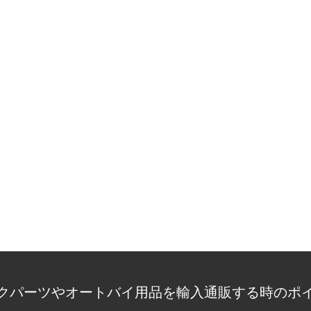
クパーツやオートバイ用品を輸入通販する時のポ