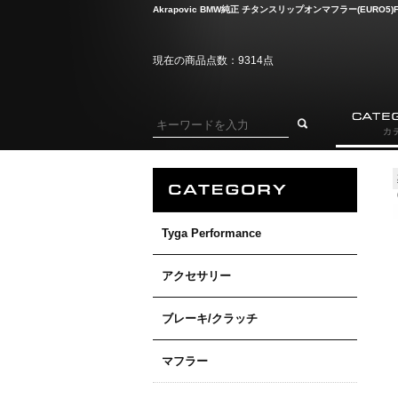
Akrapovic BMW純正 チタンスリップオンマフラー(EURO5)F75
現在の商品点数：9314点
Tyga Performance
アクセサリー
ブレーキ/クラッチ
マフラー