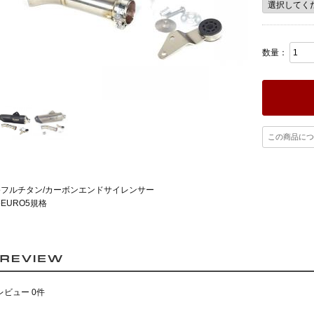
数量：
この商品につ
●フルチタン/カーボンエンドサイレンサー
●EURO5規格
レビュー 0件