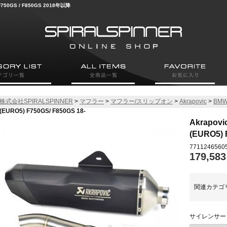
0GS / F850GS 2018年以降
株式会社SPIRALSPINNER
>
マフラー
>
マフラー/スリップオン
>
Akrapovic
>
BM
(EURO5) F750GS/ F850GS 18-
Akrapo
(EURO5) 
7711246560
179,58
関連カテゴ
サイレンサー