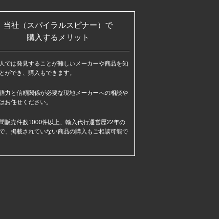
当社（スパイラルスピナー）で
購入するメリット
人では発見することが難しいメーカーや商品を知
とができ、購入もできます。
語力と信頼関係が必要な現地メーカーへの相談や
はお任せください。
間販売件数1000件以上、輸入代行運営歴22年の
で、掲載されていない商品の購入もご相談可能で