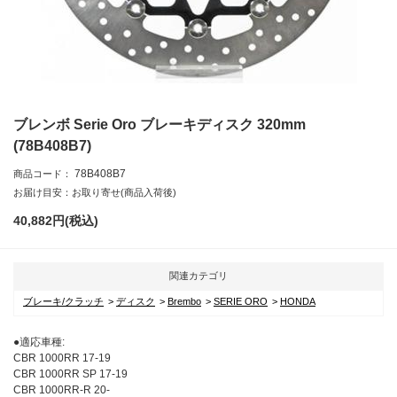
ブレンボ Serie Oro ブレーキディスク 320mm
(78B408B7)
78B408B7
商品コード：
お届け目安：お取り寄せ(商品入荷後)
40,882
円(税込)
関連カテゴリ
ブレーキ/クラッチ
ディスク
Brembo
SERIE ORO
HONDA
●適応車種:
CBR 1000RR 17-19
CBR 1000RR SP 17-19
CBR 1000RR-R 20-