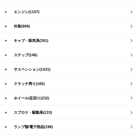
＋
エンジン(1157)
＋
外装(999)
＋
キャブ・吸気系(391)
＋
ステップ(146)
＋
サスペンション(1431)
＋
クラッチ周り(165)
＋
ホイール/足回り(232)
＋
スプロケ・駆動系(233)
＋
ランプ類/電子部品(198)