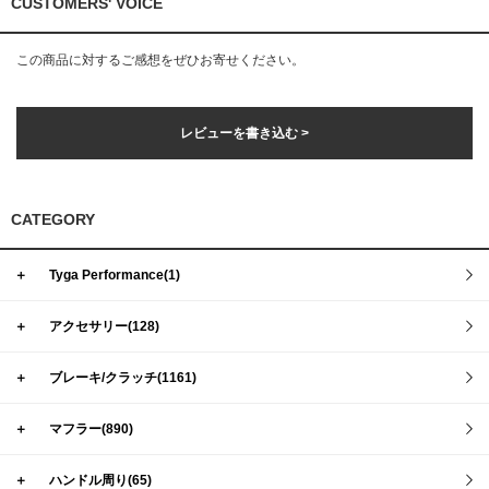
CUSTOMERS' VOICE
この商品に対するご感想をぜひお寄せください。
レビューを書き込む >
CATEGORY
＋
Tyga Performance(1)
＋
アクセサリー(128)
＋
ブレーキ/クラッチ(1161)
＋
マフラー(890)
＋
ハンドル周り(65)