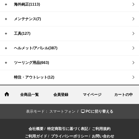
＋
海外純正(1113)
＋
メンテナンス(7)
＋
工具(127)
＋
ヘルメット/アパレル(387)
＋
ツーリング用品(663)
特注・アウトレット(12)
全商品一覧
会員登録
マイページ
カートの中
表示モード：
スマートフォン /
PCに切り替える
会社概要
/
特定商取引に基づく表記
/
ご利用規約
ご利用ガイド
/
プライバシーポリシー
/
お問い合わせ