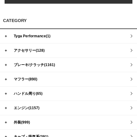
CATEGORY
＋
Tyga Performance(1)
＋
アクセサリー(128)
＋
ブレーキ/クラッチ(1161)
＋
マフラー(890)
＋
ハンドル周り(65)
＋
エンジン(1157)
＋
外装(999)
＋
キャブ・吸気系(391)