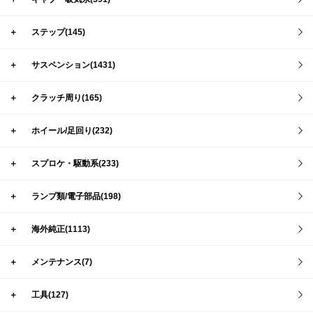
＋
ステップ(145)
＋
サスペンション(1431)
＋
クラッチ周り(165)
＋
ホイール/足回り(232)
＋
スプロケ・駆動系(233)
＋
ランプ類/電子部品(198)
＋
海外純正(1113)
＋
メンテナンス(7)
＋
工具(127)