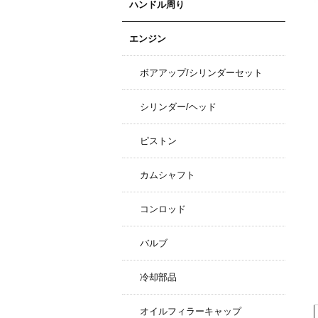
ハンドル周り
エンジン
ボアアップ/シリンダーセット
シリンダー/ヘッド
ピストン
カムシャフト
コンロッド
バルブ
冷却部品
オイルフィラーキャップ