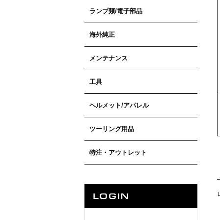
ランプ類/電子部品
海外純正
メンテナンス
工具
ヘルメット/アパレル
ツーリング用品
特注・アウトレット