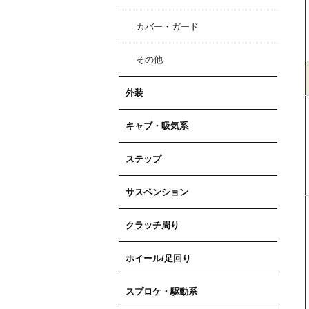
カバー・ガード
その他
外装
キャブ・吸気系
ステップ
サスペンション
クラッチ周り
ホイール/足回り
スプロケ・駆動系