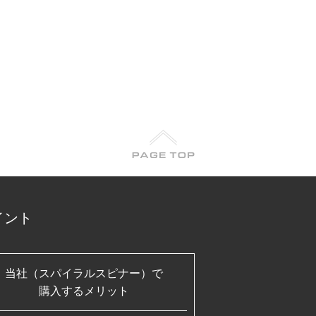
イント
当社（スパイラルスピナー）で
購入するメリット