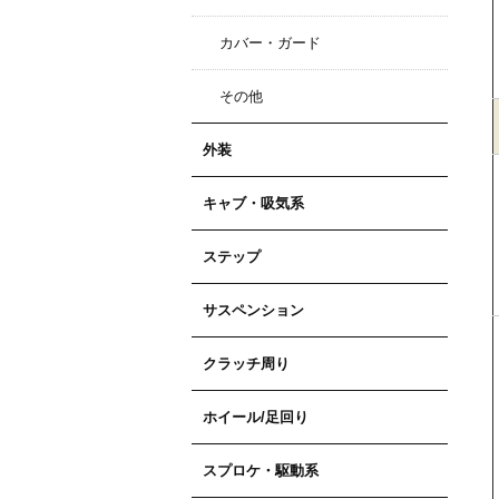
カバー・ガード
その他
外装
キャブ・吸気系
ステップ
サスペンション
クラッチ周り
ホイール/足回り
スプロケ・駆動系