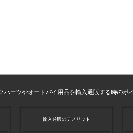
クパーツやオートバイ用品を輸入通販する時のポ
輸入通販のデメリット