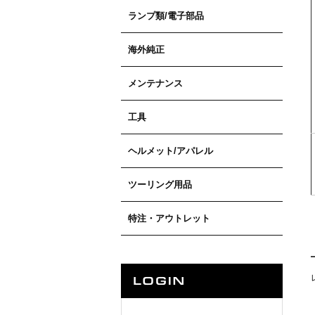
ランプ類/電子部品
海外純正
メンテナンス
工具
ヘルメット/アパレル
ツーリング用品
特注・アウトレット