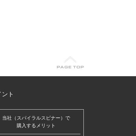
イント
当社（スパイラルスピナー）で
購入するメリット