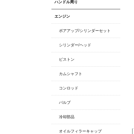
ハンドル周り
エンジン
ボアアップ/シリンダーセット
シリンダー/ヘッド
ピストン
カムシャフト
コンロッド
バルブ
冷却部品
オイルフィラーキャップ