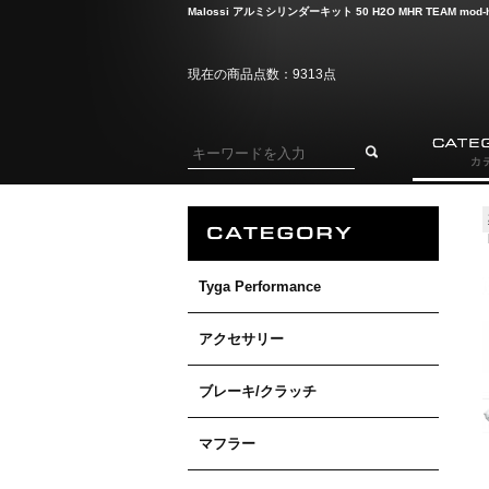
Malossi アルミシリンダーキット 50 H2O MHR TEAM mod-
現在の商品点数：9313点
Tyga Performance
アクセサリー
ブレーキ/クラッチ
マフラー