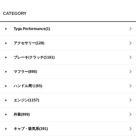
CATEGORY
＋
Tyga Performance(1)
＋
アクセサリー(128)
＋
ブレーキ/クラッチ(1161)
＋
マフラー(890)
＋
ハンドル周り(65)
＋
エンジン(1157)
＋
外装(999)
＋
キャブ・吸気系(391)