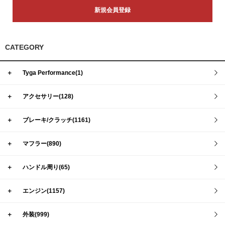
新規会員登録
CATEGORY
＋
Tyga Performance(1)
＋
アクセサリー(128)
＋
ブレーキ/クラッチ(1161)
＋
マフラー(890)
＋
ハンドル周り(65)
＋
エンジン(1157)
＋
外装(999)