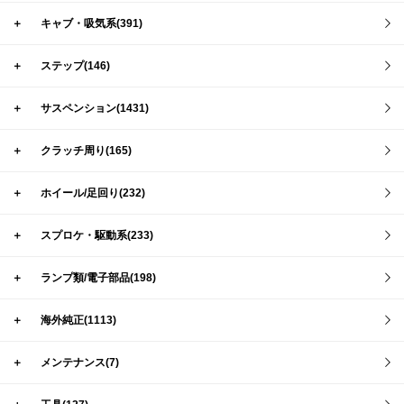
＋
キャブ・吸気系(391)
＋
ステップ(146)
＋
サスペンション(1431)
＋
クラッチ周り(165)
＋
ホイール/足回り(232)
＋
スプロケ・駆動系(233)
＋
ランプ類/電子部品(198)
＋
海外純正(1113)
＋
メンテナンス(7)