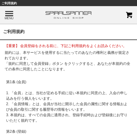
ご利用規約
MENU
ご利用規約
【重要】 会員登録をされる前に、下記ご利用規約をよくお読みください。
規約には、本サービスを使用するに当たってのあなたの権利と義務が規定さ
れております。
「規約に同意して会員登録」ボタン をクリックすると、あなたが本規約の全
ての条件に同意したことになります。
第1条 (会員)
1. 「会員」とは、当社が定める手続に従い本規約に同意の上、入会の申し
込みを行う個人をいいます。
2. 「会員情報」とは、会員が当社に開示した会員の属性に関する情報およ
び会員の取引に関する履歴等の情報をいいます。
3. 本規約は、すべての会員に適用され、登録手続時および登録後にお守り
いただく規約です。
第2条 (登録)