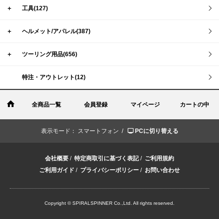
＋
工具(127)
＋
ヘルメット/アパレル(387)
＋
ツーリング用品(656)
特注・アウトレット(12)
全商品一覧
会員登録
マイページ
カートの中
表示モード：
スマートフォン /
PCに切り替える
会社概要
/
特定商取引に基づく表記
/
ご利用規約
ご利用ガイド
/
プライバシーポリシー
/
お問い合わせ
Copyright © SPIRALSPINNER Co.,Ltd. All rights reserved.