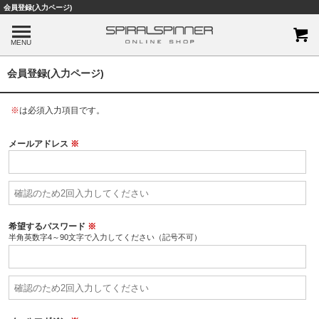
会員登録(入力ページ)
MENU
会員登録(入力ページ)
※
は必須入力項目です。
メールアドレス
※
希望するパスワード
※
半角英数字4～90文字で入力してください（記号不可）