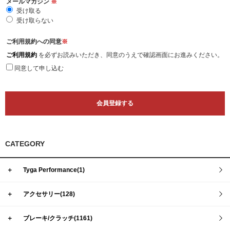
メールマガジン
※
受け取る
受け取らない
ご利用規約への同意
※
ご利用規約
を必ずお読みいただき、同意のうえで確認画面にお進みください。
同意して申し込む
CATEGORY
＋
Tyga Performance(1)
＋
アクセサリー(128)
＋
ブレーキ/クラッチ(1161)